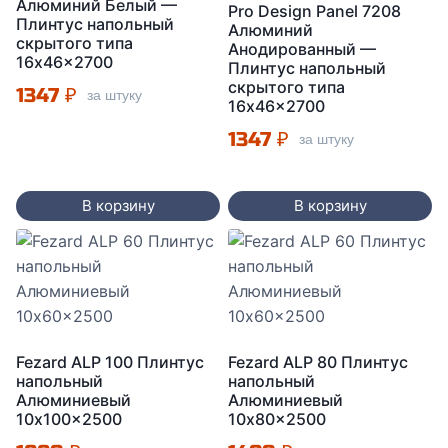
Алюминий Белый —
Pro Design Panel 7208
Плинтус напольный
Алюминий
скрытого типа
Анодированный —
16x46x2700
Плинтус напольный
скрытого типа
1347
₽
за штуку
16x46x2700
1347
₽
за штуку
В корзину
В корзину
Fezard ALP 100 Плинтус
Fezard ALP 80 Плинтус
напольный
напольный
Алюминиевый
Алюминиевый
10x100x2500
10x80x2500