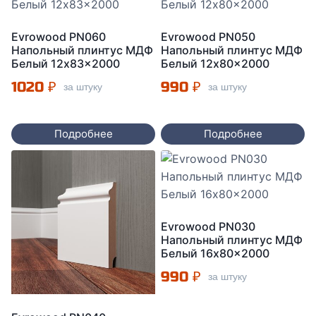
Evrowood PN060
Evrowood PN050
Напольный плинтус МДФ
Напольный плинтус МДФ
Белый 12x83x2000
Белый 12x80x2000
1020
₽
990
₽
за штуку
за штуку
Подробнее
Подробнее
Evrowood PN030
Напольный плинтус МДФ
Белый 16x80x2000
990
₽
за штуку