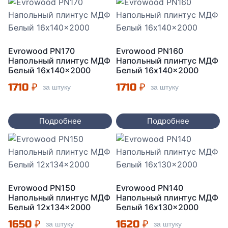
Evrowood PN170
Evrowood PN160
Напольный плинтус МДФ
Напольный плинтус МДФ
Белый 16x140x2000
Белый 16x140x2000
1710
₽
1710
₽
за штуку
за штуку
Подробнее
Подробнее
Evrowood PN150
Evrowood PN140
Напольный плинтус МДФ
Напольный плинтус МДФ
Белый 12x134x2000
Белый 16x130x2000
1650
₽
1620
₽
за штуку
за штуку