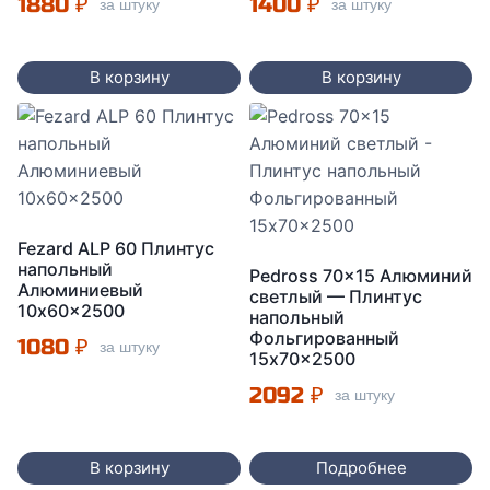
1880
₽
1400
₽
за штуку
за штуку
В корзину
В корзину
Fezard ALP 60 Плинтус
напольный
Pedross 70×15 Алюминий
Алюминиевый
светлый — Плинтус
10x60x2500
напольный
Фольгированный
1080
₽
за штуку
15x70x2500
2092
₽
за штуку
В корзину
Подробнее