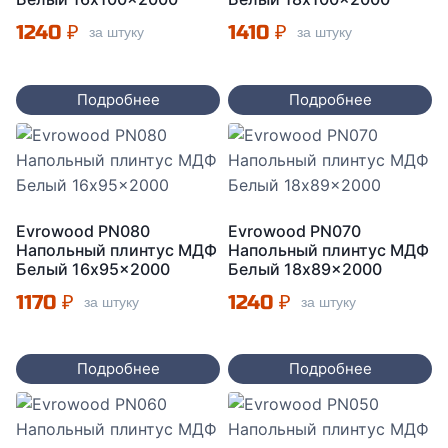
1240
₽
1410
₽
за штуку
за штуку
Подробнее
Подробнее
Evrowood PN080
Evrowood PN070
Напольный плинтус МДФ
Напольный плинтус МДФ
Белый 16x95x2000
Белый 18x89x2000
1170
₽
1240
₽
за штуку
за штуку
Подробнее
Подробнее