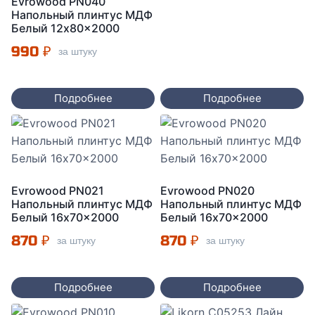
Evrowood PN040
Напольный плинтус МДФ
Белый 12x80x2000
990
₽
за штуку
Подробнее
Подробнее
Evrowood PN021
Evrowood PN020
Напольный плинтус МДФ
Напольный плинтус МДФ
Белый 16x70x2000
Белый 16x70x2000
870
₽
870
₽
за штуку
за штуку
Подробнее
Подробнее