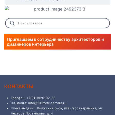
Приглашаем к сотрудничеству архитекторов и
дизайнеров интерьера
КОНТАКТЫ
Телефон: +7(911)920-02-38
Эл. почта: info@101metr-samara.ru
Пункт выдачи - Волжский р-он, пгт Стройкерамика, ул.
Нестора Постникова, д. 4