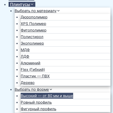
Плинтусы
Выбрать по материалу
Дюрополимер
XPS Полимер
Фитополимер
Полистирол
Экополимер
МДФ
ЛДФ
Алюминий
Flex (Гибкий)
Пластик — ПВХ
Дерево
Выбрать по форме
Высокий — от 80 мм и выше
Ровный профиль
Фигурный профиль