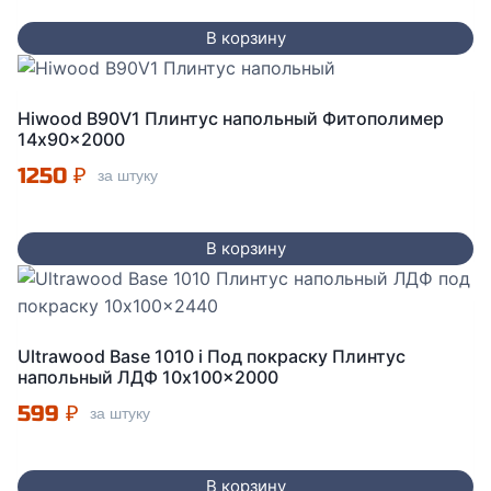
составляла
570 ₽.
В корзину
600 ₽.
Hiwood B90V1 Плинтус напольный Фитополимер
14x90x2000
1250
₽
за штуку
В корзину
Ultrawood Base 1010 i Под покраску Плинтус
напольный ЛДФ 10x100x2000
599
₽
за штуку
В корзину