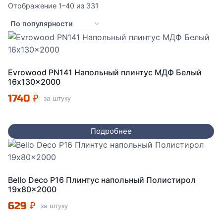
Сортировка:
Отображение 1–40 из 331
по
популярности
Evrowood PN141 Напольный плинтус МДФ Белый
16x130x2000
1740
₽
за штуку
Подробнее
Bello Deco P16 Плинтус напольный Полистирол
19x80x2000
629
₽
за штуку