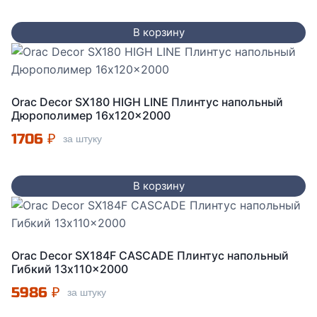
В корзину
Orac Decor SX180 HIGH LINE Плинтус напольный
Дюрополимер 16x120x2000
1706
₽
за штуку
В корзину
Orac Decor SX184F CASCADE Плинтус напольный
Гибкий 13x110x2000
5986
₽
за штуку