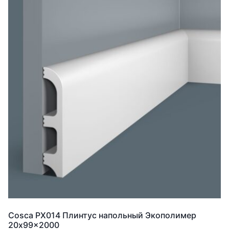
Cosca PX014 Плинтус напольный Экополимер
20x99x2000