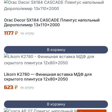
Orac Decor SX184 CASCADE Плинтус напольный
Дюрополимер 13x110x2000
1177
₽
за штуку
В корзину
Likorn K2780 — Финишная вставка МДФ для
скрытого плинтуса 12x80x2050
623
₽
за штуку
В корзину