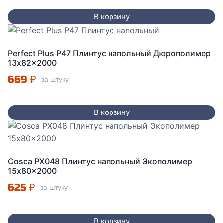
В корзину
Perfect Plus P47 Плинтус напольный Дюрополимер
13x82x2000
669
₽
за штуку
В корзину
Cosca PX048 Плинтус напольный Экополимер
15x80x2000
625
₽
за штуку
В корзину