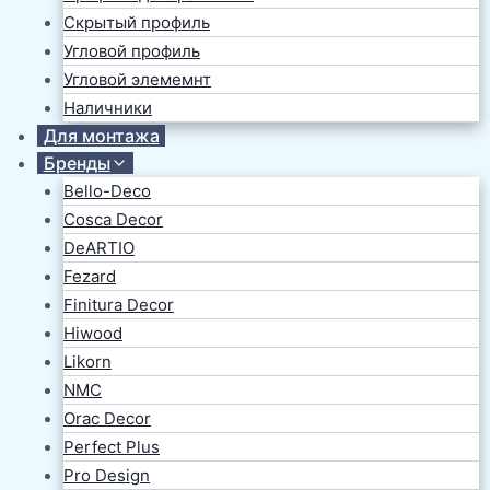
Скрытый профиль
Угловой профиль
Угловой элемемнт
Наличники
Для монтажа
Бренды
Bello-Deco
Cosca Decor
DeARTIO
Fezard
Finitura Decor
Hiwood
Likorn
NMC
Orac Decor
Perfect Plus
Pro Design