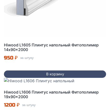
Hiwood L1605 Плинтус напольный Фитополимер
14x90x2000
950
₽
за штуку
В корзину
Hiwood L1606 Плинтус напольный Фитополимер
19x90x2000
1200
₽
за штуку