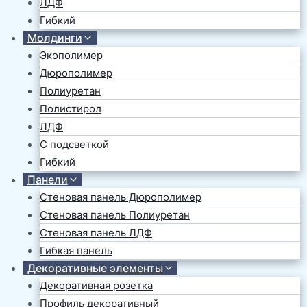
ЛДФ
Гибкий
Молдинги
Экополимер
Дюрополимер
Полиуретан
Полистирол
ЛДФ
С подсветкой
Гибкий
Панели
Стеновая панель Дюрополимер
Стеновая панель Полиуретан
Стеновая панель ЛДФ
Гибкая панель
Декоративные элементы
Декоративная розетка
Профиль декоративный