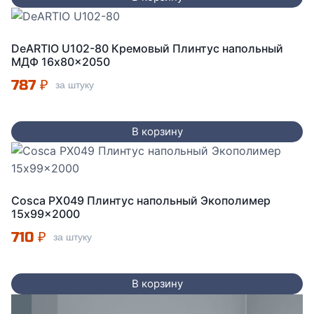
DeARTIO U102-80 Кремовый Плинтус напольный
МДФ 16x80x2050
787
₽
за штуку
В корзину
Cosca PX049 Плинтус напольный Экополимер
15x99x2000
710
₽
за штуку
В корзину