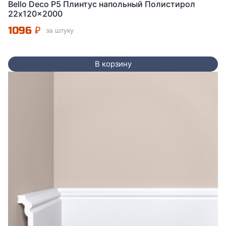
Bello Deco P5 Плинтус напольный Полистирол
22x120x2000
1096
₽
за штуку
В корзину