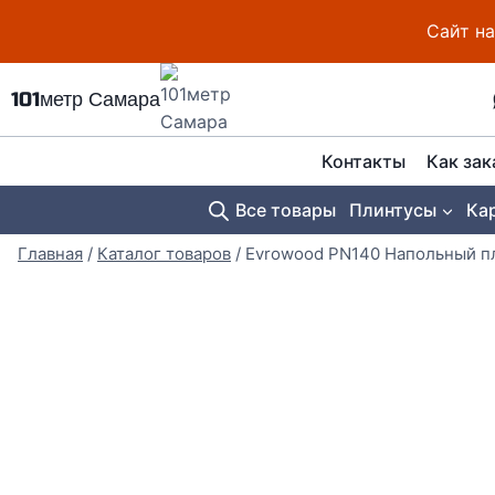
Перейти
Сайт на
к
содержимому
101метр Самара
Контакты
Как зак
Все товары
Плинтусы
Ка
Главная
/
Каталог товаров
/
Evrowood PN140 Напольный п