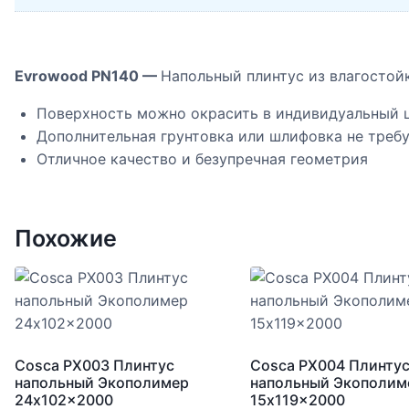
Evrowood PN140 —
Напольный плинтус из влагосто
Поверхность можно окрасить в индивидуальный 
Дополнительная грунтовка или шлифовка не треб
Отличное качество и безупречная геометрия
Похожие
Cosca PX003 Плинтус
Cosca PX004 Плинту
напольный Экополимер
напольный Экополим
24x102x2000
15x119x2000