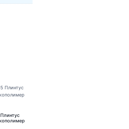
 Плинтус
Экополимер