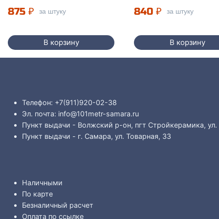
875
₽
840
₽
за штуку
за штуку
В корзину
В корзину
Телефон: +7(911)920-02-38
Эл. почта: info@101metr-samara.ru
Пункт выдачи - Волжский р-он, пгт Стройкерамика, ул.
Пункт выдачи - г. Самара, ул. Товарная, 33
Наличными
По карте
Безналичный расчет
Оплата по ссылке