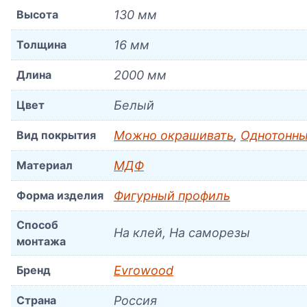
Высота
130 мм
Толщина
16 мм
Длина
2000 мм
Цвет
Белый
Вид покрытия
Можно окрашивать
,
Однотонны
Материал
МДФ
Форма изделия
Фигурный профиль
Способ
На клей, На саморезы
монтажа
Бренд
Evrowood
Страна
Россия