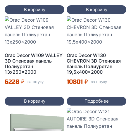
В корзину
В корзину
Orac Decor W109 VALLEY
Orac Decor W130
3D Стеновая панель
CHEVRON 3D Стеновая
Полиуретан
панель Полиуретан
13x250x2000
19,5x400x2000
6228
₽
10801
₽
за штуку
за штуку
В корзину
Подробнее