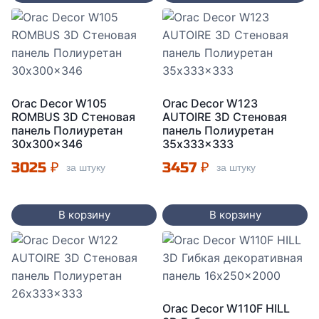
Orac Decor W105
Orac Decor W123
ROMBUS 3D Стеновая
AUTOIRE 3D Стеновая
панель Полиуретан
панель Полиуретан
30x300x346
35x333x333
3025
₽
3457
₽
за штуку
за штуку
В корзину
В корзину
Orac Decor W110F HILL