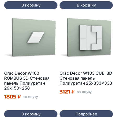
В корзину
В корзину
Orac Decor W100
Orac Decor W103 CUBI 3D
ROMBUS 3D Стеновая
Стеновая панель
панель Полиуретан
Полиуретан 25x333x333
29x150x258
3121
₽
за штуку
1805
₽
за штуку
В корзину
Подробнее