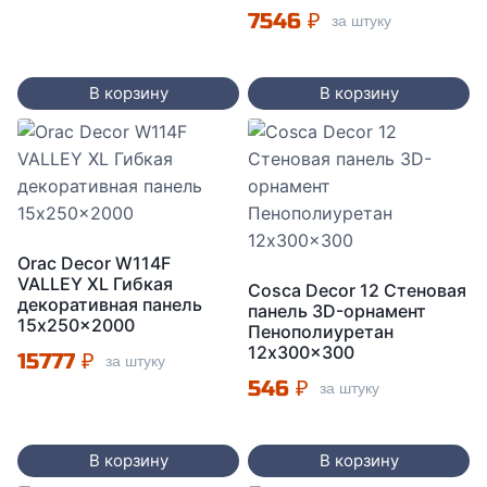
7546
₽
за штуку
В корзину
В корзину
Orac Decor W114F
VALLEY XL Гибкая
Cosca Decor 12 Стеновая
декоративная панель
панель 3D-орнамент
15x250x2000
Пенополиуретан
12x300x300
15777
₽
за штуку
546
₽
за штуку
В корзину
В корзину