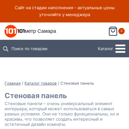
Перейти
Сайт на стадии наполнения - актуальные цены
к
уточняйте у менеджера
содержимому
101метр Самара
0
Поиск по товарам
Каталог
Главная
/
Каталог товаров
/
Стеновая панель
Стеновая панель
Стеновые панели – очень универсальный элемент
интерьера, который может использоваться в самых
разных условиях. Они не только функциональны, но и
красивы, что позволяет создать интересный и
эстетичный дизайн комнаты.