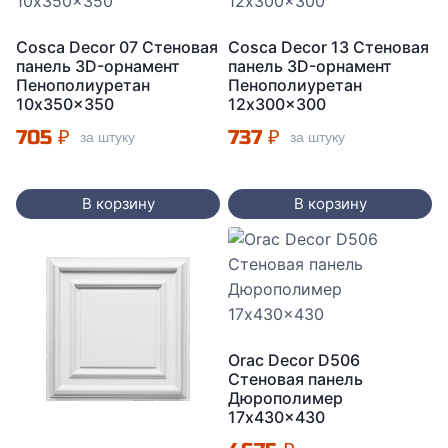
Cosca Decor 07 Стеновая
Cosca Decor 13 Стеновая
панель 3D-орнамент
панель 3D-орнамент
Пенополиуретан
Пенополиуретан
10x350x350
12x300x300
705
₽
737
₽
за штуку
за штуку
В корзину
В корзину
Orac Decor D506
Стеновая панель
Дюрополимер
17x430x430