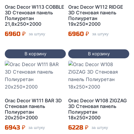
Orac Decor W113 COBBLE
Orac Decor W112 RIDGE
3D Стеновая панель
3D Стеновая панель
Полиуретан
Полиуретан
21,8x250x2000
19x250x2000
6960
₽
6960
₽
за штуку
за штуку
В корзину
В корзину
Orac Decor W111 BAR 3D
Orac Decor W108 ZIGZAG
Стеновая панель
3D Стеновая панель
Полиуретан
Полиуретан
20x250x2000
18x250x2000
6943
₽
6228
₽
за штуку
за штуку