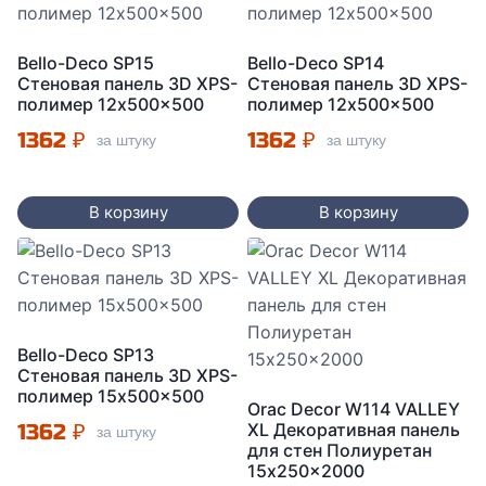
Bello-Deco SP15
Bello-Deco SP14
Стеновая панель 3D XPS-
Стеновая панель 3D XPS-
полимер 12x500x500
полимер 12x500x500
1362
₽
1362
₽
за штуку
за штуку
В корзину
В корзину
Bello-Deco SP13
Стеновая панель 3D XPS-
полимер 15x500x500
Orac Decor W114 VALLEY
1362
₽
XL Декоративная панель
за штуку
для стен Полиуретан
15x250x2000