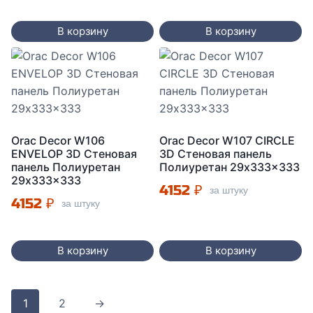
В корзину
В корзину
Orac Decor W106
Orac Decor W107 CIRCLE
ENVELOP 3D Стеновая
3D Стеновая панель
панель Полиуретан
Полиуретан 29x333x333
29x333x333
4152
₽
за штуку
4152
₽
за штуку
В корзину
В корзину
1
2
→