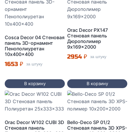
Orac Decor PX147
Стеновая панель
Cosca Decor 04 Стеновая
Дюрополимер
панель 3D-орнамент
9x169x2000
Пенополиуретан
10x400x400
2954
₽
за штуку
1653
₽
за штуку
В корзину
В корзину
Orac Decor W102 CUBI 3D
Bello-Deco SP 01/2
Стеновая панель
Стеновая панель 3D XPS-