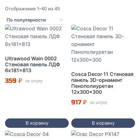
Сортировка:
Отображение 1–40 из 45
по
популярности
Ultrawood Wain 0002
Стеновая панель ЛДФ
6x181x813
Cosca Decor 11 Стеновая
359
₽
панель 3D-орнамент
за штуку
Пенополиуретан
12x300x300
917
₽
за штуку
В корзину
В корзину