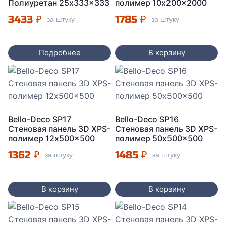
Полиуретан 25x333x333
полимер 10x200x2000
3433
₽
1785
₽
за штуку
за штуку
Подробнее
В корзину
Bello-Deco SP17
Bello-Deco SP16
Стеновая панель 3D XPS-
Стеновая панель 3D XPS-
полимер 12x500x500
полимер 50x500x500
1362
₽
1485
₽
за штуку
за штуку
В корзину
В корзину