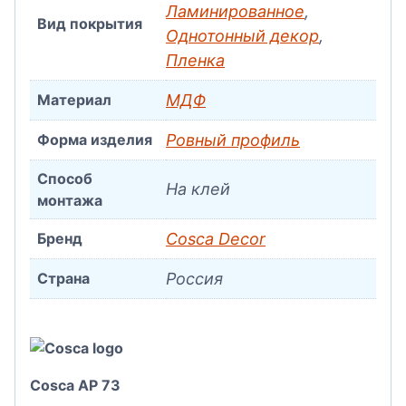
Ламинированное
,
Вид покрытия
Однотонный декор
,
Пленка
Материал
МДФ
Форма изделия
Ровный профиль
Способ
На клей
монтажа
Бренд
Cosca Decor
Страна
Россия
Cosca AP 73