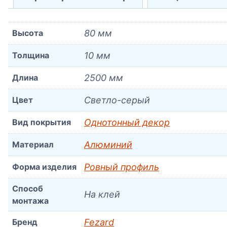
Высота
80 мм
Толщина
10 мм
Длина
2500 мм
Цвет
Светло-серый
Вид покрытия
Однотонный декор
Материал
Алюминий
Форма изделия
Ровный профиль
Способ
На клей
монтажа
Бренд
Fezard