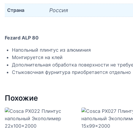
Страна
Россия
Fezard ALP 80
Напольный плинтус из алюминия
Монтируется на клей
Дополнительная обработка поверхности не требу
Стыковочная фурнитура приобретается отдельно
Похожие