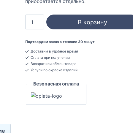
приобретается отдельно.
Количество
В корзину
товара
Fezard
ALP
Подтвердим заказ в течение 30 минут
80
Доставим в удобное время
Плинтус
Оплата при получении
напольный
Возврат или обмен товара
Алюминиевый
Услуги по окраске изделий
10x80x2500
Безопасная оплата
ие