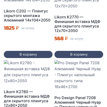
Likorn C202 — Плинтус
скрытого монтажа
Likorn K2770 —
Алюминий 14x104x2050
Финишная вставка МДФ
для скрытого плинтуса
1825
₽
за штуку
12x70x2050
568
₽
за штуку
В корзину
В корзину
Likorn K2780 —
Финишная вставка МДФ
Pro Design Panel 7208
для скрытого плинтуса
Алюминий Черный Нуар
12x80x2050
— Плинтус напольный