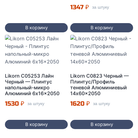
1347
₽
за штуку
В корзину
В корзину
Likorn C05253 Лайн
Likorn C0823 Черный —
Черный — Плинтус
Плинтус/Профиль
напольный-микро
теневой Алюминиевый
Алюминий 6x16x2050
14x60x2050
1530
₽
1620
₽
за штуку
за штуку
В корзину
В корзину