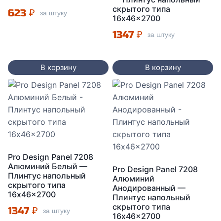
скрытого типа
623
₽
за штуку
16x46x2700
1347
₽
за штуку
В корзину
В корзину
Pro Design Panel 7208
Алюминий Белый —
Pro Design Panel 7208
Плинтус напольный
Алюминий
скрытого типа
Анодированный —
16x46x2700
Плинтус напольный
скрытого типа
1347
₽
за штуку
16x46x2700