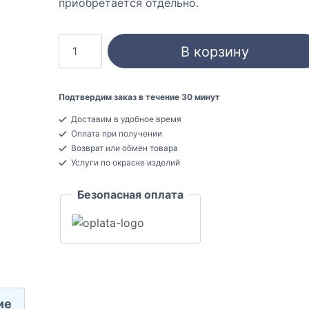
приобретается отдельно.
Количество
В корзину
товара
Fezard
ALP
Подтвердим заказ в течение 30 минут
100
Доставим в удобное время
Плинтус
Оплата при получении
напольный
Возврат или обмен товара
Алюминиевый
Услуги по окраске изделий
10x100x2500
Безопасная оплата
ие