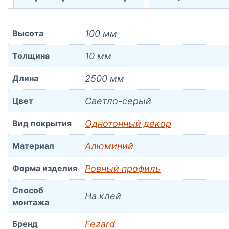
Высота
100 мм
Толщина
10 мм
Длина
2500 мм
Цвет
Светло-серый
Вид покрытия
Однотонный декор
Материал
Алюминий
Форма изделия
Ровный профиль
Способ
На клей
монтажа
Бренд
Fezard