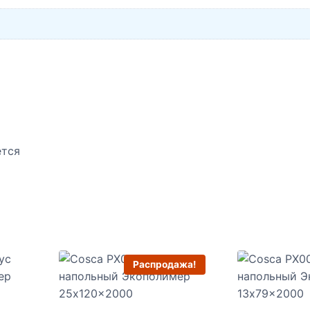
ется
Распродажа!