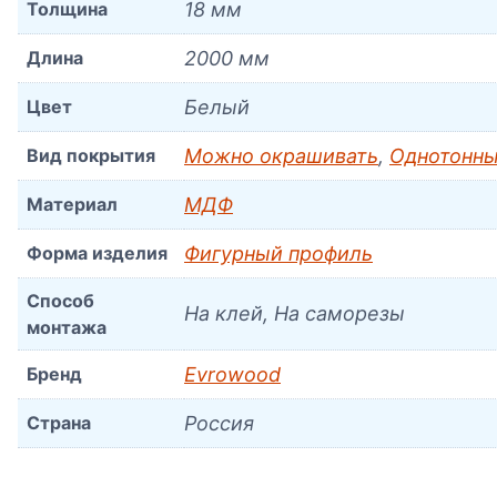
Толщина
18 мм
Длина
2000 мм
Цвет
Белый
Вид покрытия
Можно окрашивать
,
Однотонны
Материал
МДФ
Форма изделия
Фигурный профиль
Способ
На клей, На саморезы
монтажа
Бренд
Evrowood
Страна
Россия