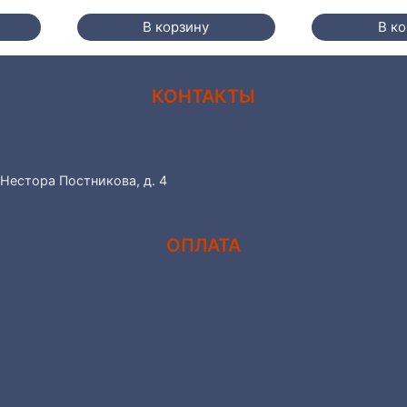
В корзину
В к
КОНТАКТЫ
 Нестора Постникова, д. 4
ОПЛАТА