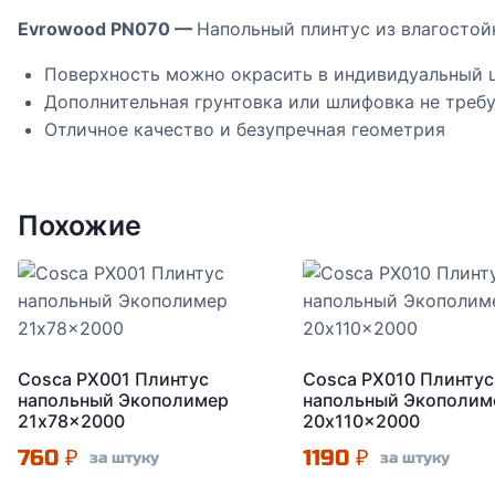
Evrowood PN070 —
Напольный плинтус из влагосто
Поверхность можно окрасить в индивидуальный 
Дополнительная грунтовка или шлифовка не треб
Отличное качество и безупречная геометрия
Похожие
Cosca PX001 Плинтус
Cosca PX010 Плинтус
напольный Экополимер
напольный Экополим
21x78x2000
20x110x2000
760
₽
1190
₽
за штуку
за штуку