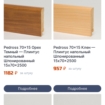
Pedross 70×15 Орех
Pedross 70×15 Клен —
Темный — Плинтус
Плинтус напольный
напольный
Шпонированный
Шпонированный
15x70x2500
15x70x2500
957
₽
за штуку
1182
₽
за штуку
Подробнее
Подробнее