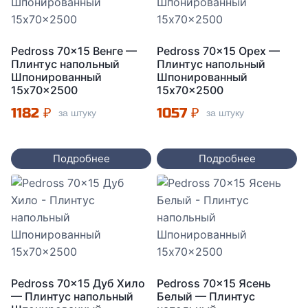
Pedross 70×15 Венге —
Pedross 70×15 Орех —
Плинтус напольный
Плинтус напольный
Шпонированный
Шпонированный
15x70x2500
15x70x2500
1182
₽
1057
₽
за штуку
за штуку
Подробнее
Подробнее
Pedross 70×15 Дуб Хило
Pedross 70×15 Ясень
— Плинтус напольный
Белый — Плинтус