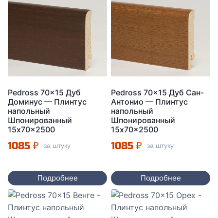
Pedross 70×15 Дуб
Pedross 70×15 Дуб Сан-
Доминус — Плинтус
Антонио — Плинтус
напольный
напольный
Шпонированный
Шпонированный
15x70x2500
15x70x2500
1085
₽
1085
₽
за штуку
за штуку
Подробнее
Подробнее