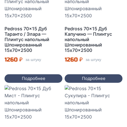
Pedross 70×15 Дуб
Pedross 70×15 Дуб
Таранто / Элара —
Капучино — Плинтус
Плинтус напольный
напольный
Шпонированный
Шпонированный
15x70x2500
15x70x2500
1260
₽
1260
₽
за штуку
за штуку
Подробнее
Подробнее