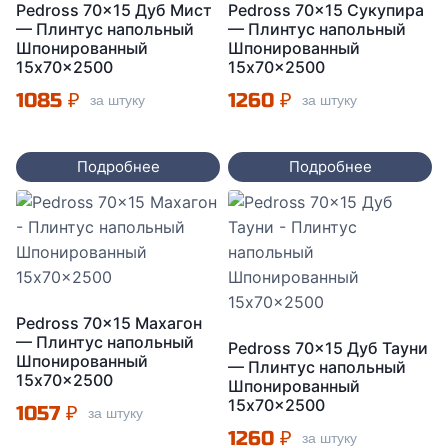
Pedross 70×15 Дуб Мист
Pedross 70×15 Сукупира
— Плинтус напольный
— Плинтус напольный
Шпонированный
Шпонированный
15x70x2500
15x70x2500
1085
₽
1260
₽
за штуку
за штуку
Подробнее
Подробнее
Pedross 70×15 Махагон
— Плинтус напольный
Pedross 70×15 Дуб Тауни
Шпонированный
— Плинтус напольный
15x70x2500
Шпонированный
15x70x2500
1057
₽
за штуку
1260
₽
за штуку