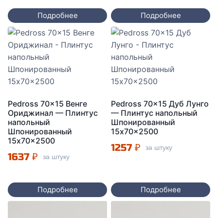
Подробнее
Подробнее
Pedross 70×15 Венге
Pedross 70×15 Дуб Лунго
Ориджинал — Плинтус
— Плинтус напольный
напольный
Шпонированный
Шпонированный
15x70x2500
15x70x2500
1257
₽
за штуку
1637
₽
за штуку
Подробнее
Подробнее