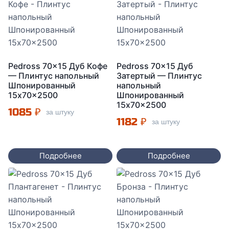
Pedross 70×15 Дуб Кофе
Pedross 70×15 Дуб
— Плинтус напольный
Затертый — Плинтус
Шпонированный
напольный
15x70x2500
Шпонированный
15x70x2500
1085
₽
за штуку
1182
₽
за штуку
Подробнее
Подробнее