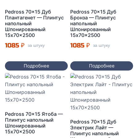
Pedross 70×15 Дуб
Pedross 70×15 Дуб
Плантагенет — Плинтус
Бронза — Плинтус
напольный
напольный
Шпонированный
Шпонированный
15x70x2500
15x70x2500
1085
₽
1085
₽
за штуку
за штуку
Подробнее
Подробнее
Pedross 70×15 Ятоба —
Плинтус напольный
Pedross 70×15 Дуб
Шпонированный
Электрик Лайт —
15x70x2500
Плинтус напольный