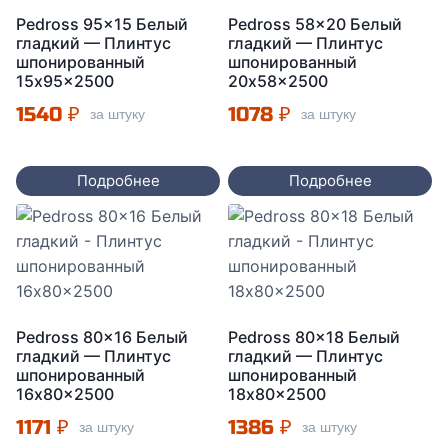
Pedross 95×15 Белый
Pedross 58×20 Белый
гладкий — Плинтус
гладкий — Плинтус
шпонированный
шпонированный
15x95x2500
20x58x2500
1540
₽
1078
₽
за штуку
за штуку
Подробнее
Подробнее
Pedross 80×16 Белый
Pedross 80×18 Белый
гладкий — Плинтус
гладкий — Плинтус
шпонированный
шпонированный
16x80x2500
18x80x2500
1171
₽
1386
₽
за штуку
за штуку