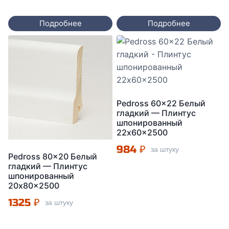
Подробнее
Подробнее
Pedross 60×22 Белый
гладкий — Плинтус
шпонированный
22x60x2500
984
₽
за штуку
Pedross 80×20 Белый
гладкий — Плинтус
шпонированный
20x80x2500
1325
₽
за штуку