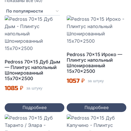
Сортировка:
Показаны все (40)
по
популярности
Pedross 70×15 Ироко —
Плинтус напольный
Pedross 70×15 Дуб Дым
Шпонированный
— Плинтус напольный
15x70x2500
Шпонированный
15x70x2500
1057
₽
за штуку
1085
₽
за штуку
Подробнее
Подробнее