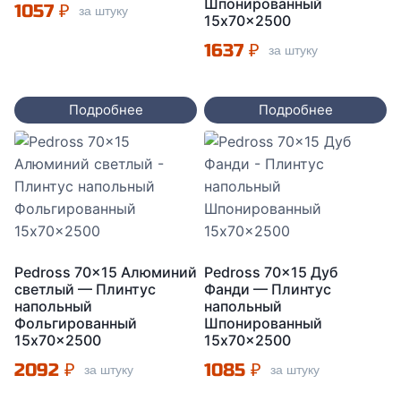
Шпонированный
1057
₽
за штуку
15x70x2500
1637
₽
за штуку
Подробнее
Подробнее
Pedross 70×15 Алюминий
Pedross 70×15 Дуб
светлый — Плинтус
Фанди — Плинтус
напольный
напольный
Фольгированный
Шпонированный
15x70x2500
15x70x2500
2092
₽
1085
₽
за штуку
за штуку