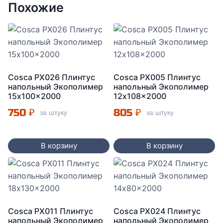
Похожие
Cosca PX026 Плинтус
Cosca PX005 Плинтус
напольный Экополимер
напольный Экополимер
15x100x2000
12x108x2000
750
₽
805
₽
за штуку
за штуку
В корзину
В корзину
Cosca PX011 Плинтус
Cosca PX024 Плинтус
напольный Экополимер
напольный Экополимер