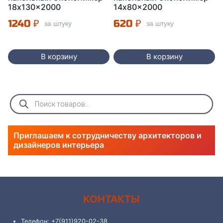
18x130x2000
14x80x2000
1240
₽
620
₽
за штуку
за штуку
В корзину
В корзину
Поиск
товаров
Приглашаем к сотрудничеству архитекторов и
дизайнеров интерьера
КОНТАКТЫ
Телефон: +7(911)920-02-38