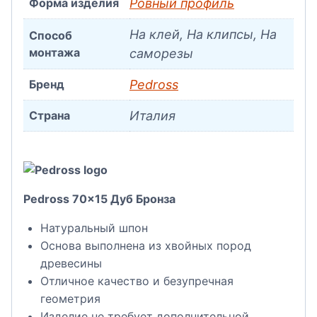
Форма изделия
Ровный профиль
На клей, На клипсы, На
Способ
монтажа
саморезы
Бренд
Pedross
Страна
Италия
Pedross 70×15 Дуб Бронза
Натуральный шпон
Основа выполнена из хвойных пород
древесины
Отличное качество и безупречная
геометрия
Изделие не требует дополнительной