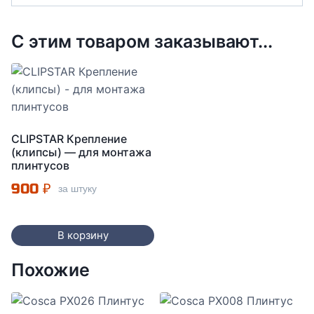
С этим товаром заказывают...
CLIPSTAR Крепление
(клипсы) — для монтажа
плинтусов
900
₽
за штуку
В корзину
Похожие