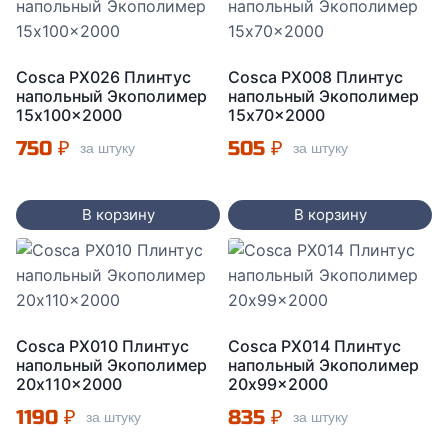
Cosca PX026 Плинтус
Cosca PX008 Плинтус
напольный Экополимер
напольный Экополимер
15x100x2000
15x70x2000
750
₽
505
₽
за штуку
за штуку
В корзину
В корзину
Cosca PX010 Плинтус
Cosca PX014 Плинтус
напольный Экополимер
напольный Экополимер
20x110x2000
20x99x2000
1190
₽
835
₽
за штуку
за штуку