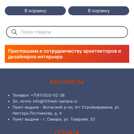
В корзину
В корзину
Поиск
товаров
Приглашаем к сотрудничеству архитекторов и
дизайнеров интерьера
КОНТАКТЫ
Телефон: +7(911)920-02-38
Эл. почта: info@101metr-samara.ru
Пункт выдачи - Волжский р-он, пгт Стройкерамика, ул.
Нестора Постникова, д. 4
Пункт выдачи - г. Самара, ул. Товарная, 33
ОПЛАТА