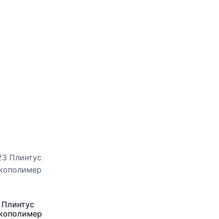
 Плинтус
Экополимер