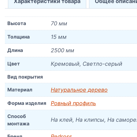
Характеристики товара
Общее описан
Высота
70 мм
Толщина
15 мм
Длина
2500 мм
Цвет
Кремовый, Светло-серый
Вид покрытия
Материал
Натуральное дерево
Форма изделия
Ровный профиль
Способ
На клей, На клипсы, На самор
монтажа
Бренд
Pedross