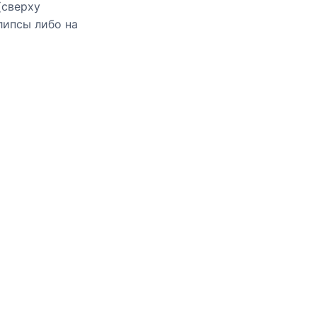
(сверху
липсы либо на