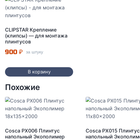
CLIPSTAR Крепление
(клипсы) — для монтажа
плинтусов
900
₽
за штуку
В корзину
Похожие
Cosca PX006 Плинтус
Cosca PX015 Плинтус
напольный Экополимер
напольный Экополим