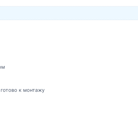
ом
 готово к монтажу