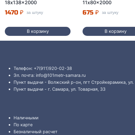
18x138x2000
11x80x2000
1470
₽
675
₽
за штуку
за штуку
В корзину
В корзину
Телефон: +7(911)920-02-38
Эл. почта: info@101metr-samara.ru
Пункт выдачи - Волжский р-он, пгт Стройкерамика, ул.
Пункт выдачи - г. Самара, ул. Товарная, 33
Наличными
По карте
Безналичный расчет