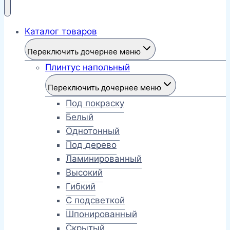
Каталог товаров
Переключить дочернее меню
Плинтус напольный
Переключить дочернее меню
Под покраску
Белый
Однотонный
Под дерево
Ламинированный
Высокий
Гибкий
С подсветкой
Шпонированный
Скрытый