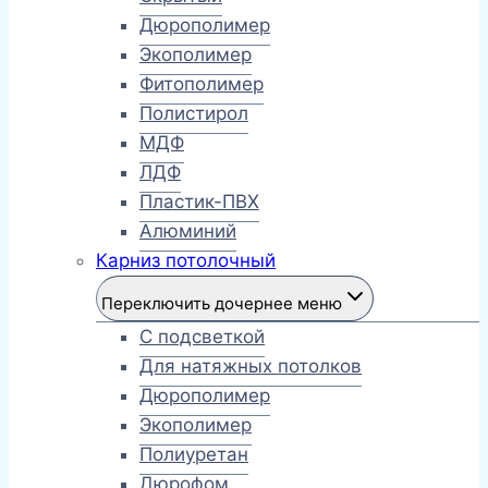
Дюрополимер
Экополимер
Фитополимер
Полистирол
МДФ
ЛДФ
Пластик-ПВХ
Алюминий
Карниз потолочный
Переключить дочернее меню
С подсветкой
Для натяжных потолков
Дюрополимер
Экополимер
Полиуретан
Дюрофом