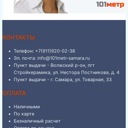
КОНТАКТЫ
Телефон: +7(911)920-02-38
Эл. почта: info@101metr-samara.ru
Пункт выдачи - Волжский р-он, пгт
Стройкерамика, ул. Нестора Постникова, д. 4
Пункт выдачи - г. Самара, ул. Товарная, 33
ОПЛАТА
Наличными
По карте
Безналичный расчет