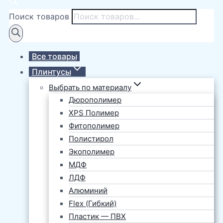
Поиск товаров
Все товары
Плинтусы
Выбрать по материалу
Дюрополимер
XPS Полимер
Фитополимер
Полистирол
Экополимер
МДФ
ЛДФ
Алюминий
Flex (Гибкий)
Пластик — ПВХ