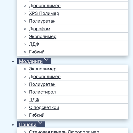
Дюрополимер
XPS Полимер
Полиуретан
Дюрофом
Экополимер
ЛДФ
Гибкий
Молдинги
Экополимер
Дюрополимер
Полиуретан
Полистирол
ЛДФ
С подсветкой
Гибкий
Панели
Стеновая панель Дюрополимер