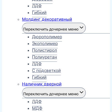
ЛДФ
Гибкий
Молдинг декоративный
Переключить дочернее меню
Дюрополимер
Экополимер
Полистирол
Полиуретан
ЛДФ
С подсветкой
Гибкий
Наличник дверной
Переключить дочернее меню
ЛДФ
МДФ