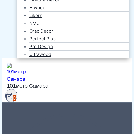
Hiwood
Likorn
NMC
Orac Decor
Perfect Plus
Pro Design
Ultrawood
101метр Самара
0