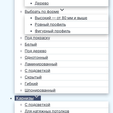
Дерево
Выбрать по форме
Высокий — от 80 мм и выше
Ровный профиль
Фигурный профиль
Под покраску
Белый
Под дерево
Однотонный
Ламинированный
С подсветкой
Скрытый
Гибкий
Шпонированный
Карнизы
С подсветкой
Для натяжных потолков