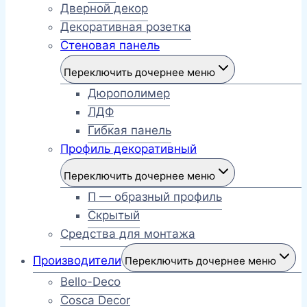
Дверной декор
Декоративная розетка
Стеновая панель
Переключить дочернее меню
Дюрополимер
ЛДФ
Гибкая панель
Профиль декоративный
Переключить дочернее меню
П — образный профиль
Скрытый
Средства для монтажа
Производители
Переключить дочернее меню
Bello-Deco
Cosca Decor