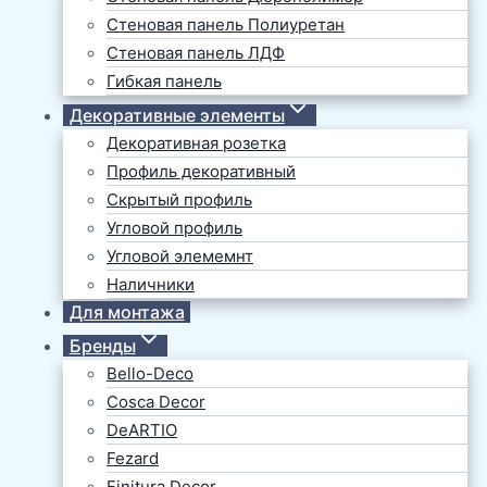
Стеновая панель Полиуретан
Стеновая панель ЛДФ
Гибкая панель
Декоративные элементы
Декоративная розетка
Профиль декоративный
Скрытый профиль
Угловой профиль
Угловой элемемнт
Наличники
Для монтажа
Бренды
Bello-Deco
Cosca Decor
DeARTIO
Fezard
Finitura Decor