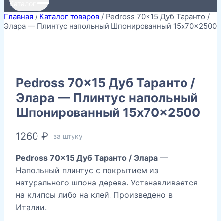
Каталог
Главная
/
Каталог товаров
/
Pedross 70×15 Дуб Таранто /
Элара — Плинтус напольный Шпонированный 15x70x2500
Pedross 70×15 Дуб Таранто /
Элара — Плинтус напольный
Шпонированный 15x70x2500
1260
₽
за штуку
Pedross 70×15 Дуб Таранто / Элара
—
Напольный плинтус с покрытием из
натурального шпона дерева. Устанавливается
на клипсы либо на клей. Произведено в
Италии.