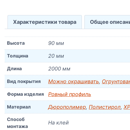
Характеристики товара
Общее описан
Высота
90 мм
Толщина
20 мм
Длина
2000 мм
Вид покрытия
Можно окрашивать
,
Огрунтова
Форма изделия
Ровный профиль
Материал
Дюрополимер
,
Полистирол
,
XP
Способ
На клей
монтажа