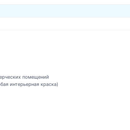
мерческих помещений
бая интерьерная краска)