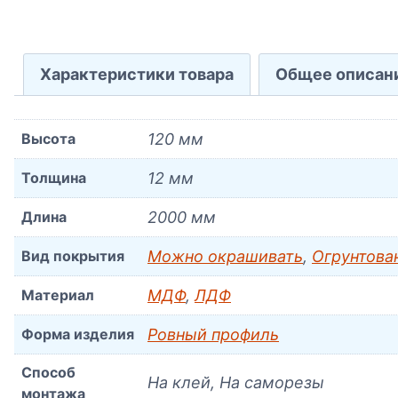
Характеристики товара
Общее описан
Высота
120 мм
Толщина
12 мм
Длина
2000 мм
Вид покрытия
Можно окрашивать
,
Огрунтова
Материал
МДФ
,
ЛДФ
Форма изделия
Ровный профиль
Способ
На клей, На саморезы
монтажа