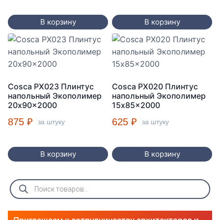
В корзину
В корзину
Cosca PX023 Плинтус
Cosca PX020 Плинтус
напольный Экополимер
напольный Экополимер
20x90x2000
15x85x2000
875
₽
625
₽
за штуку
за штуку
В корзину
В корзину
Поиск
товаров