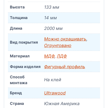
Высота
133 мм
Толщина
14 мм
Длина
2000 мм
Можно окрашивать
,
Вид покрытия
Огрунтовано
Материал
МДФ
,
ЛДФ
Форма изделия
Фигурный профиль
Способ
На клей
монтажа
Бренд
Ultrawood
Страна
Южная Америка