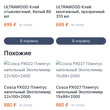
ULTRAWOOD Клей
ULTRAWOOD Клей
стыковочный, белый 80
монтажный, прозрачный
мл
310 мл
699
₽
699
₽
за штуку
за штуку
В корзину
В корзину
Похожие
Cosca PX022 Плинтус
Cosca PX027 Плинтус
напольный Экополимер
напольный Экополимер
22x100x2000
15x99x2000
880
₽
860
₽
за штуку
за штуку