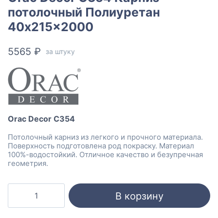
потолочный Полиуретан
40x215x2000
5565
₽
за штуку
Orac Decor C354
Потолочный карниз из легкого и прочного материала.
Поверхность подготовлена род покраску. Материал
100%-водостойкий. Отличное качество и безупречная
геометрия.
Количество
В корзину
товара
Orac