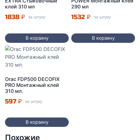
EXTRA Стыковочный
POWER Монтажный клей
клей 310 мл
290 мл
1838
₽
1532
₽
за штуку
за штуку
В корзину
В корзину
Orac FDP500 DECOFIX
PRO Монтажный клей
310 мл.
597
₽
за штуку
В корзину
Похожие