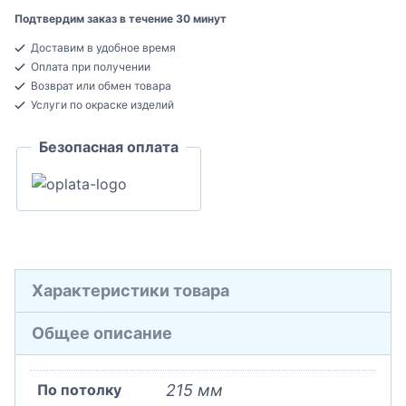
Decor
Подтвердим заказ в течение 30 минут
C354
Доставим в удобное время
Карниз
Оплата при получении
потолочный
Возврат или обмен товара
Полиуретан
Услуги по окраске изделий
40x215x2000
Безопасная оплата
Характеристики товара
Общее описание
По потолку
215 мм