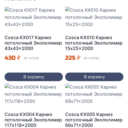
Cosca KX017 Карниз
Cosca KX010 Карниз
потолочный Экополимер
потолочный Экополимер
43x43x2000
15x25x2000
430
₽
225
₽
за штуку
за штуку
В корзину
В корзину
Cosca KX004 Карниз
Cosca KX005 Карниз
потолочный Экополимер
потолочный Экополимер
117x118x2000
69x71x2000