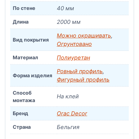
По стене
40 мм
Длина
2000 мм
Можно окрашивать
,
Вид покрытия
Огрунтовано
Материал
Полиуретан
Ровный профиль
,
Форма изделия
Фигурный профиль
Способ
На клей
монтажа
Бренд
Orac Decor
Страна
Бельгия