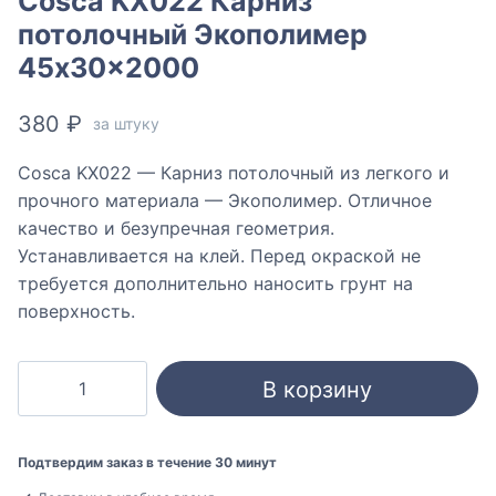
Cosca KX022 Карниз
потолочный Экополимер
45x30x2000
380
₽
за штуку
Cosca KX022 — Карниз потолочный из легкого и
прочного материала — Экополимер. Отличное
качество и безупречная геометрия.
Устанавливается на клей. Перед окраской не
требуется дополнительно наносить грунт на
поверхность.
Количество
В корзину
товара
Cosca
KX022
Подтвердим заказ в течение 30 минут
Карниз