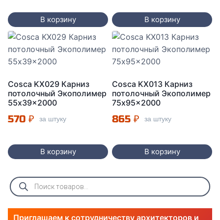
В корзину
В корзину
Cosca KX029 Карниз
Cosca KX013 Карниз
потолочный Экополимер
потолочный Экополимер
55x39x2000
75x95x2000
570
₽
865
₽
за штуку
за штуку
В корзину
В корзину
Поиск
товаров
Приглашаем к сотрудничеству архитекторов и