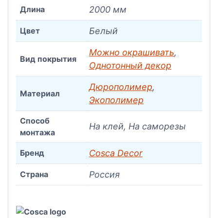
Длина
2000 мм
Цвет
Белый
Можно окрашивать
,
Вид покрытия
Однотонный декор
Дюрополимер
,
Материал
Экополимер
Способ
На клей, На саморезы
монтажа
Бренд
Cosca Decor
Страна
Россия