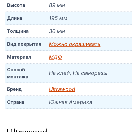
Высота
89 мм
Длина
195 мм
Толщина
30 мм
Вид покрытия
Можно окрашивать
Материал
МДФ
Способ
На клей, На саморезы
монтажа
Бренд
Ultrawood
Страна
Южная Америка