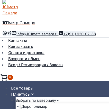
Перейти
к
содержимому
101метр Самара
info@101metr-samara.ru
+7(911) 920-02-38
Контакты
Как заказать
Оплата и доставка
Возврат и обмен
Вход / Регистрация / Заказы
0
Все товары
Плинтусы
Выбрать по материалу
Дюрополимер