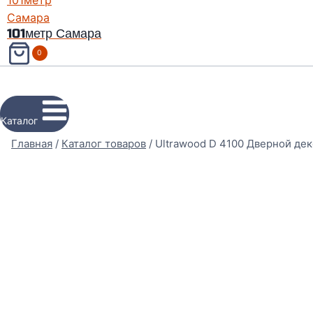
101метр Самара
0
Поиск по товарам
Каталог
Главная
/
Каталог товаров
/
Ultrawood D 4100 Дверной де