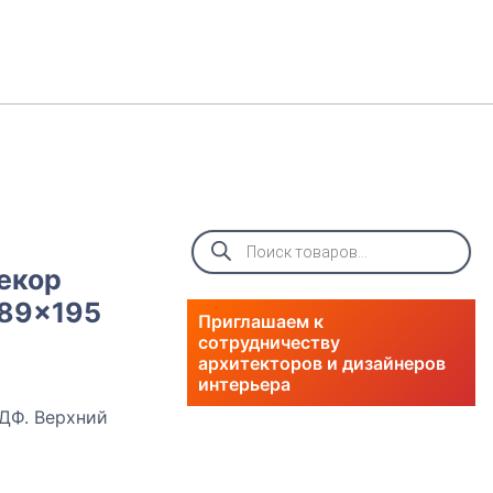
Поиск
товаров
екор
x89x195
Приглашаем к
сотрудничеству
архитекторов и дизайнеров
интерьера
ДФ. Верхний