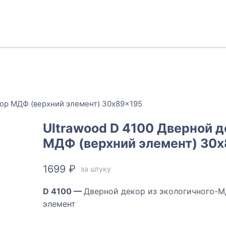
кор МДФ (верхний элемент) 30x89x195
Ultrawood D 4100 Дверной д
МДФ (верхний элемент) 30
1699
₽
за штуку
D 4100 —
Дверной декор из экологичного-М
элемент