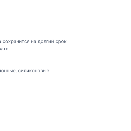
а сохранится на долгий срок
вать
ионные, силиконовые