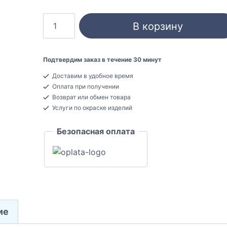
Количество
В корзину
товара
Cosca
KX019
Подтвердим заказ в течение 30 минут
Карниз
Доставим в удобное время
потолочный
Оплата при получении
Экополимер
Возврат или обмен товара
30x30x2000
Услуги по окраске изделий
Безопасная оплата
ие