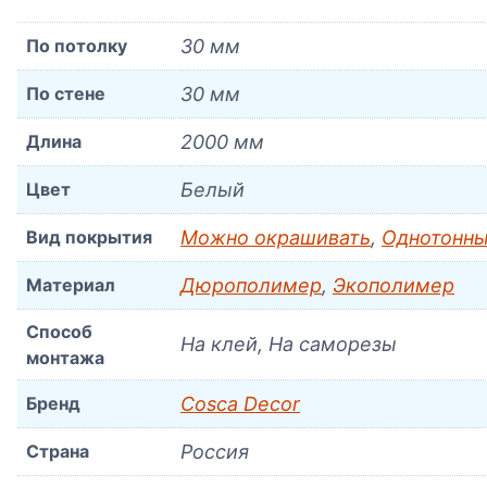
По потолку
30 мм
По стене
30 мм
Длина
2000 мм
Цвет
Белый
Вид покрытия
Можно окрашивать
,
Однотонны
Материал
Дюрополимер
,
Экополимер
Способ
На клей, На саморезы
монтажа
Бренд
Cosca Decor
Страна
Россия