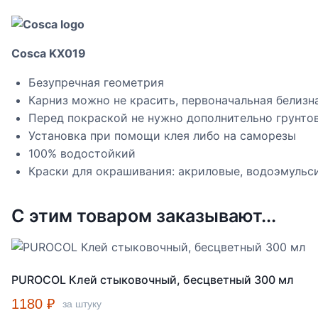
Cosca KX019
Безупречная геометрия
Карниз можно не красить, первоначальная белизн
Перед покраской не нужно дополнительно грунто
Установка при помощи клея либо на саморезы
100% водостойкий
Краски для окрашивания: акриловые, водоэмульс
С этим товаром заказывают...
PUROCOL Клей стыковочный, бесцветный 300 мл
1180
₽
за штуку