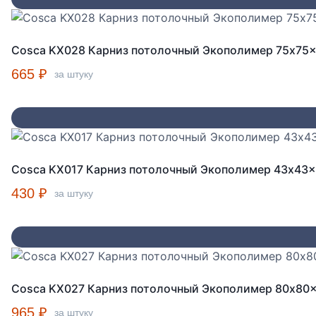
Cosca KX028 Карниз потолочный Экополимер 75x75
665
₽
за штуку
Cosca KX017 Карниз потолочный Экополимер 43x43
430
₽
за штуку
Cosca KX027 Карниз потолочный Экополимер 80x80
965
₽
за штуку