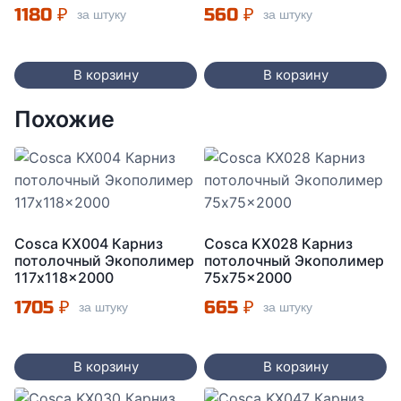
1180
₽
560
₽
за штуку
за штуку
В корзину
В корзину
Похожие
Cosca KX004 Карниз
Cosca KX028 Карниз
потолочный Экополимер
потолочный Экополимер
117x118x2000
75x75x2000
1705
₽
665
₽
за штуку
за штуку
В корзину
В корзину