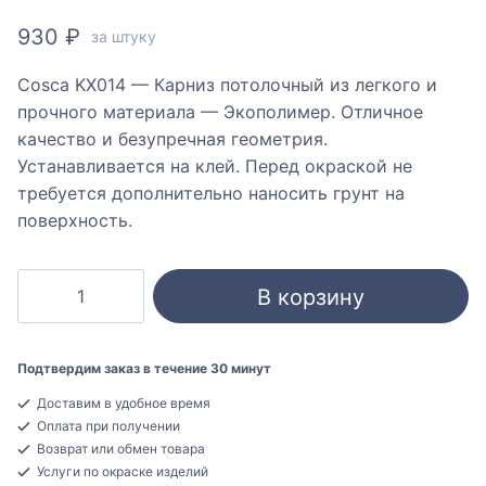
930
₽
за штуку
Cosca KX014 — Карниз потолочный из легкого и
прочного материала — Экополимер. Отличное
качество и безупречная геометрия.
Устанавливается на клей. Перед окраской не
требуется дополнительно наносить грунт на
поверхность.
Количество
В корзину
товара
Cosca
KX014
Подтвердим заказ в течение 30 минут
Карниз
Доставим в удобное время
потолочный
Оплата при получении
Экополимер
Возврат или обмен товара
69x69x2000
Услуги по окраске изделий