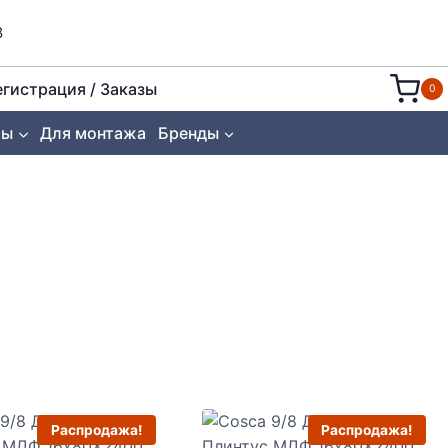
8
егистрация / Заказы
0
ты
Для монтажа
Бренды
Распродажа!
Распродажа!