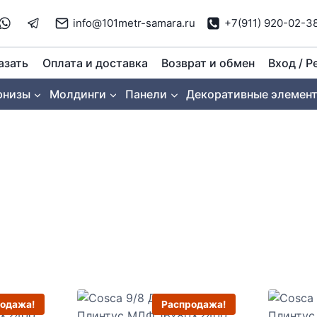
info@101metr-samara.ru
+7(911) 920-02-3
азать
Оплата и доставка
Возврат и обмен
Вход / Р
рнизы
Молдинги
Панели
Декоративные элемен
одажа!
Распродажа!