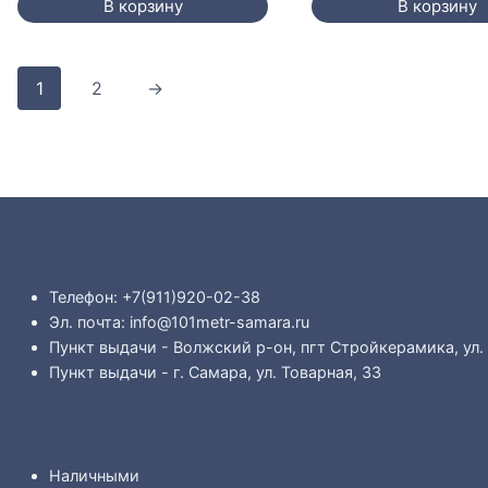
В корзину
В корзину
734 ₽.
734 ₽.
1
2
→
Телефон: +7(911)920-02-38
Эл. почта: info@101metr-samara.ru
Пункт выдачи - Волжский р-он, пгт Стройкерамика, ул.
Пункт выдачи - г. Самара, ул. Товарная, 33
Наличными