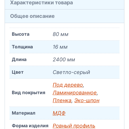
Характеристики товара
Общее описание
Высота
80 мм
Толщина
16 мм
Длина
2400 мм
Цвет
Светло-серый
Под дерево
,
Вид покрытия
Ламинированное
,
Пленка
,
Эко-шпон
Материал
МДФ
Форма изделия
Ровный профиль