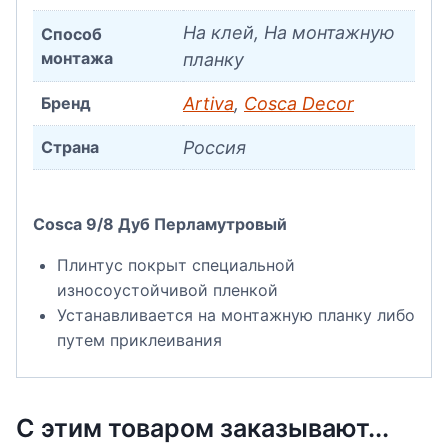
На клей, На монтажную
Способ
монтажа
планку
Бренд
Artiva
,
Cosca Decor
Страна
Россия
Cosca 9/8 Дуб Перламутровый
Плинтус покрыт специальной
износоустойчивой пленкой
Устанавливается на монтажную планку либо
путем приклеивания
С этим товаром заказывают...