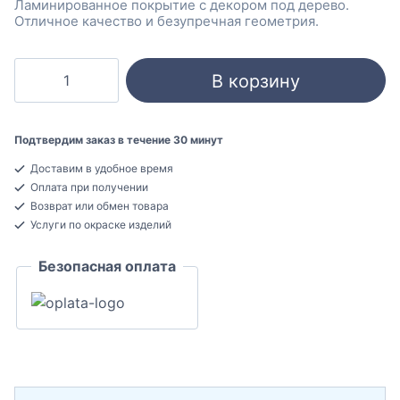
Ламинированное покрытие с декором под дерево.
Отличное качество и безупречная геометрия.
Количество
В корзину
товара
Cosca
9/8
Подтвердим заказ в течение 30 минут
Дуб
Доставим в удобное время
Перламутровый
Оплата при получении
Плинтус
Возврат или обмен товара
напольный
Услуги по окраске изделий
МДФ
Безопасная оплата
16x80x2400