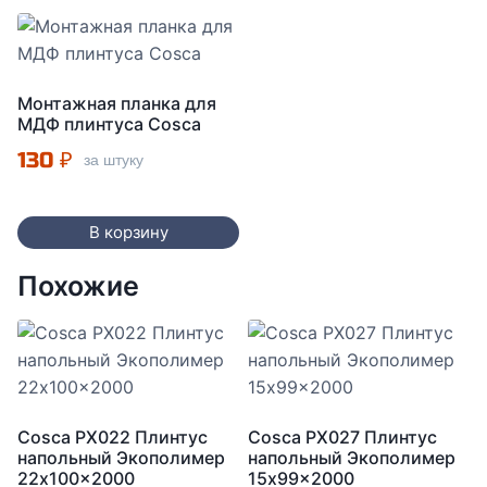
Монтажная планка для
МДФ плинтуса Cosca
130
₽
за штуку
В корзину
Похожие
Cosca PX022 Плинтус
Cosca PX027 Плинтус
напольный Экополимер
напольный Экополимер
22x100x2000
15x99x2000