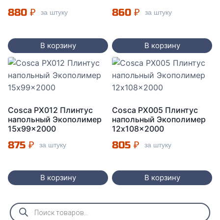
880
₽
860
₽
за штуку
за штуку
В корзину
В корзину
Cosca PX012 Плинтус
Cosca PX005 Плинтус
напольный Экополимер
напольный Экополимер
15x99x2000
12x108x2000
875
₽
805
₽
за штуку
за штуку
В корзину
В корзину
Поиск
товаров