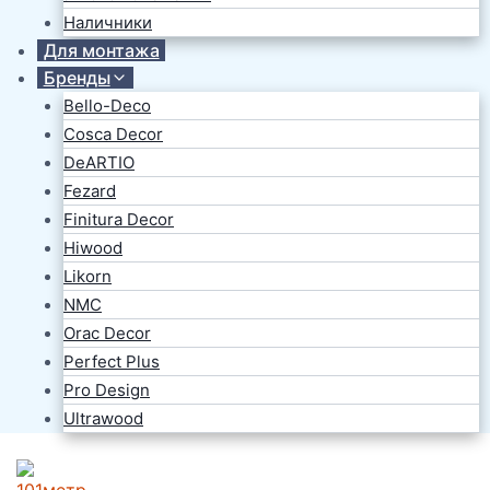
Наличники
Для монтажа
Бренды
Bello-Deco
Cosca Decor
DeARTIO
Fezard
Finitura Decor
Hiwood
Likorn
NMC
Orac Decor
Perfect Plus
Pro Design
Ultrawood