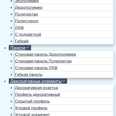
Экополимер
Дюрополимер
Полиуретан
Полистирол
ЛДФ
С подсветкой
Гибкий
Панели
Стеновая панель Дюрополимер
Стеновая панель Полиуретан
Стеновая панель ЛДФ
Гибкая панель
Декоративные элементы
Декоративная розетка
Профиль декоративный
Скрытый профиль
Угловой профиль
Угловой элемемнт