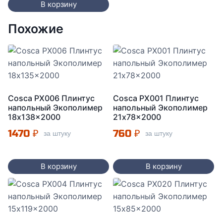
В корзину
Похожие
Cosca PX006 Плинтус
Cosca PX001 Плинтус
напольный Экополимер
напольный Экополимер
18x138x2000
21x78x2000
1470
₽
760
₽
за штуку
за штуку
В корзину
В корзину