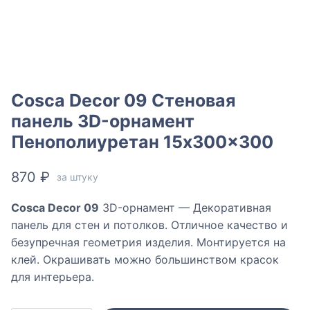
Cosca Decor 09 Стеновая
панель 3D-орнамент
Пенополиуретан 15x300x300
870
₽
за штуку
Cosca Decor 09
3D-орнамент — Декоративная
панель для стен и потолков. Отличное качество и
безупречная геометрия изделия. Монтируется на
клей. Окрашивать можно большинством красок
для интерьера.