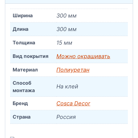
Ширина
300 мм
Длина
300 мм
Толщина
15 мм
Вид покрытия
Можно окрашивать
Материал
Полиуретан
Способ
На клей
монтажа
Бренд
Cosca Decor
Страна
Россия