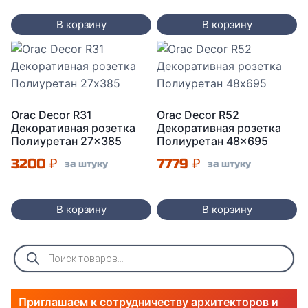
В корзину
В корзину
Orac Decor R31
Orac Decor R52
Декоративная розетка
Декоративная розетка
Полиуретан 27×385
Полиуретан 48×695
3200
₽
7779
₽
за штуку
за штуку
В корзину
В корзину
Поиск
товаров
Приглашаем к сотрудничеству архитекторов и