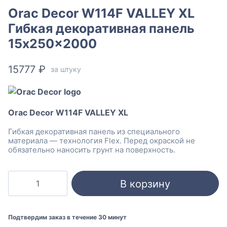
Orac Decor W114F VALLEY XL
Гибкая декоративная панель
15x250x2000
15777
₽
за штуку
Orac Decor W114F VALLEY XL
Гибкая декоративная панель из специального
материала — технология Flex. Перед окраской не
обязательно наносить грунт на поверхность.
Количество
В корзину
товара
Orac
Decor
Подтвердим заказ в течение 30 минут