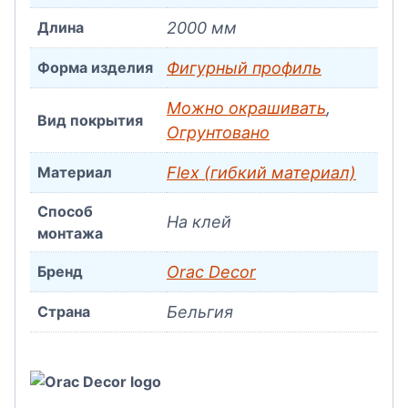
Длина
2000 мм
Форма изделия
Фигурный профиль
Можно окрашивать
,
Вид покрытия
Огрунтовано
Материал
Flex (гибкий материал)
Способ
На клей
монтажа
Бренд
Orac Decor
Страна
Бельгия