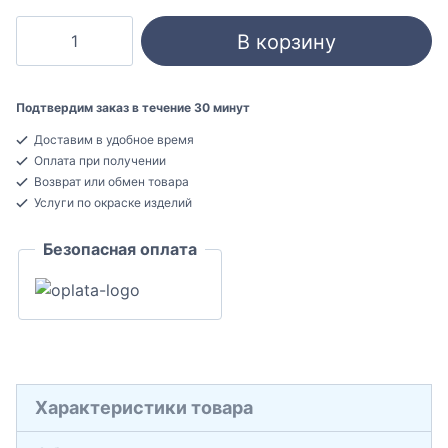
Количество
В корзину
товара
Orac
Decor
Подтвердим заказ в течение 30 минут
W108F
Доставим в удобное время
ZIGZAG
Оплата при получении
3D
Возврат или обмен товара
Гибкая
Услуги по окраске изделий
декоративная
Безопасная оплата
панель
18x250x2000
Характеристики товара