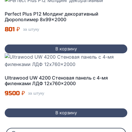
Perfect Plus P12 Молдинг декоративный
Дюрополимер 8x99x2000
801
₽
за штуку
В корзину
Ultrawood UW 4200 Стеновая панель с 4-мя
филенками ЛДФ 12x760x2000
9500
₽
за штуку
В корзину
Поиск