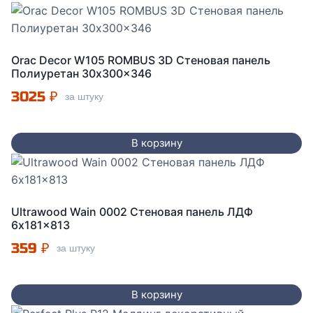
Orac Decor W105 ROMBUS 3D Стеновая панель
Полиуретан 30x300x346
3025
₽
за штуку
В корзину
Ultrawood Wain 0002 Стеновая панель ЛДФ
6x181x813
359
₽
за штуку
В корзину