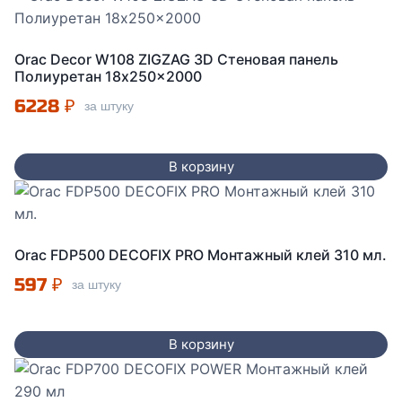
Orac Decor W108 ZIGZAG 3D Стеновая панель
Полиуретан 18x250x2000
6228
₽
за штуку
В корзину
Orac FDP500 DECOFIX PRO Монтажный клей 310 мл.
597
₽
за штуку
В корзину