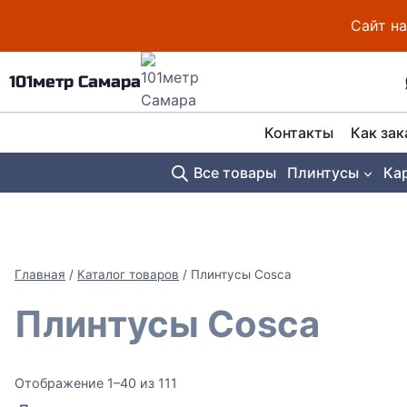
Перейти
Сайт на
к
содержимому
101метр Самара
Контакты
Как зак
Все товары
Плинтусы
Ка
Главная
/
Каталог товаров
/
Плинтусы Cosca
Плинтусы Cosca
Сортировка:
Отображение 1–40 из 111