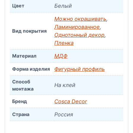
Цвет
Белый
Можно окрашивать
,
Ламинированное
,
Вид покрытия
Однотонный декор
,
Пленка
Материал
МДФ
Форма изделия
Фигурный профиль
Способ
На клей
монтажа
Бренд
Cosca Decor
Страна
Россия