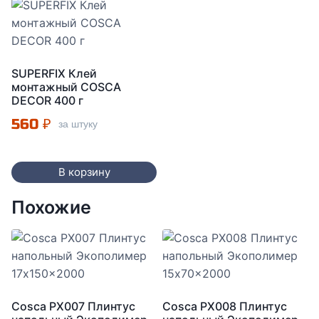
SUPERFIX Клей
монтажный COSCA
DECOR 400 г
560
₽
за штуку
В корзину
Похожие
Cosca PX007 Плинтус
Cosca PX008 Плинтус