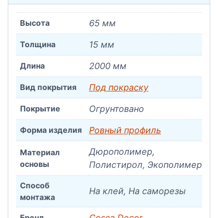
Высота
65 мм
Толщина
15 мм
Длина
2000 мм
Вид покрытия
Под покраску
Покрытие
Огрунтовано
Форма изделия
Ровный профиль
Дюрополимер,
Материал
основы
Полистирол, Экополимер
Способ
На клей, На саморезы
монтажа
Бренд
Cosca Decor