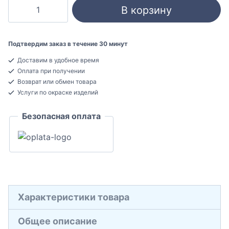
Количество
В корзину
товара
Cosca
Decor
Подтвердим заказ в течение 30 минут
PX050
Доставим в удобное время
Плинтус
Оплата при получении
напольный
Возврат или обмен товара
Экополимер
Услуги по окраске изделий
15x65x2000
Безопасная оплата
Характеристики товара
Общее описание