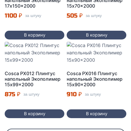
напольный Экополимер
напольный Экополимер
17x150x2000
15x70x2000
1100
₽
505
₽
за штуку
за штуку
В корзину
В корзину
Cosca PX012 Плинтус
Cosca PX016 Плинтус
напольный Экополимер
напольный Экополимер
15x99x2000
15x90x2000
875
₽
910
₽
за штуку
за штуку
В корзину
В корзину
Поиск