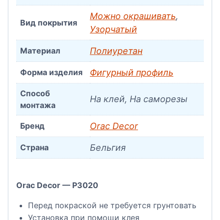
Можно окрашивать
,
Вид покрытия
Узорчатый
Материал
Полиуретан
Форма изделия
Фигурный профиль
Способ
На клей, На саморезы
монтажа
Бренд
Orac Decor
Страна
Бельгия
Orac Decor — P3020
Перед покраской не требуется грунтовать
Установка при помощи клея