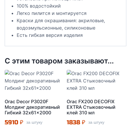
100% водостойкий
Легко пилится и монтируется
Краски для окрашивания: акриловые,
водоэмульсионные, силиконовые
Есть гибкая версия изделия
С этим товаром заказывают...
Orac Decor P3020F
Orac FX200 DECOFIX
Молдинг декоративный
EXTRA Стыковочный
Гибкий 32x61x2000
клей 310 мл
5910
₽
1838
₽
за штуку
за штуку