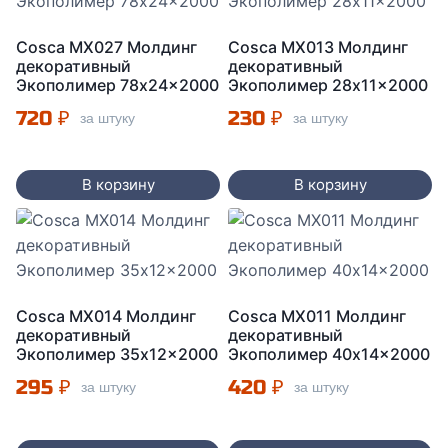
Cosca МX027 Молдинг
Cosca MX013 Молдинг
декоративный
декоративный
Экополимер 78x24x2000
Экополимер 28x11x2000
720
₽
230
₽
за штуку
за штуку
В корзину
В корзину
Cosca MX014 Молдинг
Cosca MX011 Молдинг
декоративный
декоративный
Экополимер 35x12x2000
Экополимер 40x14x2000
295
₽
420
₽
за штуку
за штуку