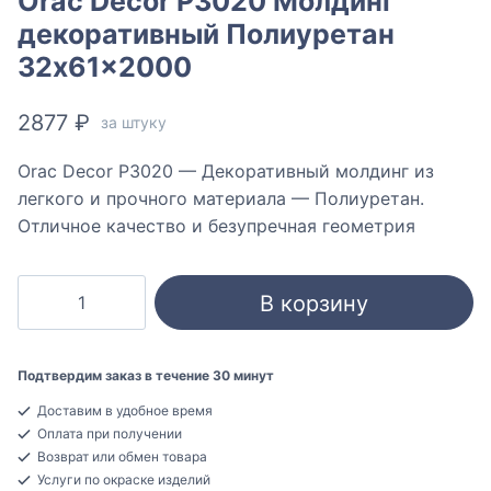
Orac Decor P3020 Молдинг
декоративный Полиуретан
32x61x2000
2877
₽
за штуку
Orac Decor P3020 — Декоративный молдинг из
легкого и прочного материала — Полиуретан.
Отличное качество и безупречная геометрия
Количество
В корзину
товара
Orac
Decor
Подтвердим заказ в течение 30 минут
P3020
Доставим в удобное время
Молдинг
Оплата при получении
декоративный
Возврат или обмен товара
Полиуретан
Услуги по окраске изделий