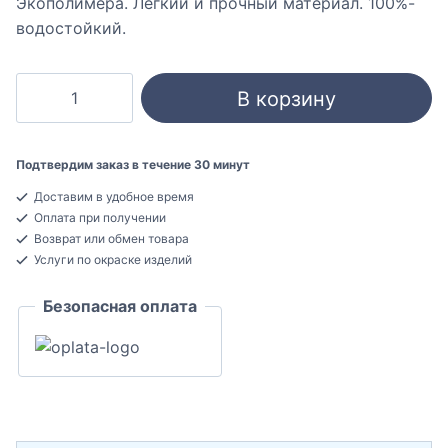
Экополимера. Легкий и прочный материал. 100%-
водостойкий.
Количество
В корзину
товара
Cosca
МX036
Подтвердим заказ в течение 30 минут
Молдинг
Доставим в удобное время
декоративный
Оплата при получении
Экополимер
Возврат или обмен товара
52x17x2000
Услуги по окраске изделий
Безопасная оплата