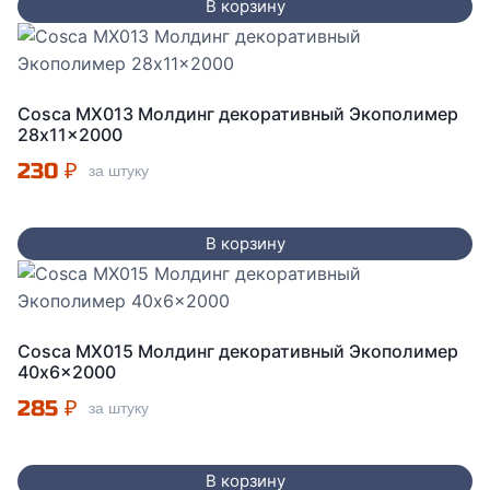
В корзину
Cosca MX013 Молдинг декоративный Экополимер
28x11x2000
230
₽
за штуку
В корзину
Cosca MX015 Молдинг декоративный Экополимер
40x6x2000
285
₽
за штуку
В корзину