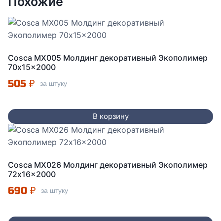
Похожие
Cosca MX005 Молдинг декоративный Экополимер
70x15x2000
505
₽
за штуку
В корзину
Cosca MX026 Молдинг декоративный Экополимер
72x16x2000
690
₽
за штуку