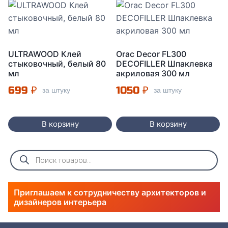
ULTRAWOOD Клей
Orac Decor FL300
стыковочный, белый 80
DECOFILLER Шпаклевка
мл
акриловая 300 мл
699
₽
1050
₽
за штуку
за штуку
В корзину
В корзину
Поиск
товаров
Приглашаем к сотрудничеству архитекторов и
дизайнеров интерьера