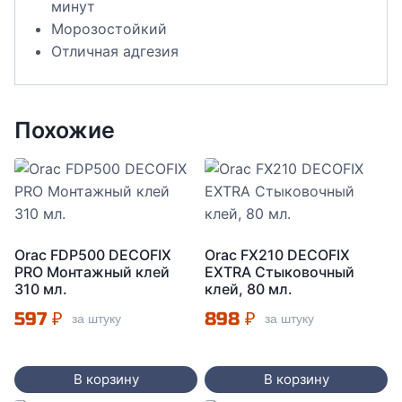
минут
Морозостойкий
Отличная адгезия
Похожие
Orac FDP500 DECOFIX
Orac FX210 DECOFIX
PRO Монтажный клей
EXTRA Стыковочный
310 мл.
клей, 80 мл.
597
₽
898
₽
за штуку
за штуку
В корзину
В корзину