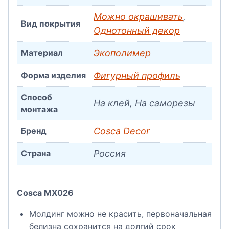
Можно окрашивать
,
Вид покрытия
Однотонный декор
Материал
Экополимер
Форма изделия
Фигурный профиль
Способ
На клей, На саморезы
монтажа
Бренд
Cosca Decor
Страна
Россия
Cosca MX026
Молдинг можно не красить, первоначальная
белизна сохранится на долгий срок