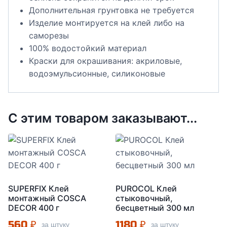
Дополнительная грунтовка не требуется
Изделие монтируется на клей либо на
саморезы
100% водостойкий материал
Краски для окрашивания: акриловые,
водоэмульсионные, силиконовые
С этим товаром заказывают...
SUPERFIX Клей
PUROCOL Клей
монтажный COSCA
стыковочный,
DECOR 400 г
бесцветный 300 мл
560
₽
1180
₽
за штуку
за штуку