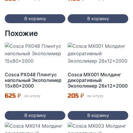
В корзину
В корзину
Похожие
Cosca PX048 Плинтус
Cosca MX001 Молдинг
напольный Экополимер
декоративный
15x80x2000
Экополимер 26x12x2000
625
₽
205
₽
за штуку
за штуку
В корзину
В корзину