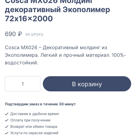
Cosca MX026 Молдинг
декоративный Экополимер
72x16x2000
690
₽
за штуку
Cosca MX026 – Декоративный молдинг из
Экополимера. Легкий и прочный материал. 100%-
водостойкий.
Количество
В корзину
товара
Cosca
MX026
Подтвердим заказ в течение 30 минут
Молдинг
Доставим в удобное время
декоративный
Оплата при получении
Экополимер
Возврат или обмен товара
72x16x2000
Услуги по окраске изделий