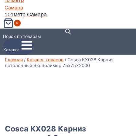
101метр Самара
0
Поиск по товарам
Каталог
Главная
/
Каталог товаров
/
Cosca KX028 Карниз
потолочный Экополимер 75x75x2000
Cosca KX028 Карниз