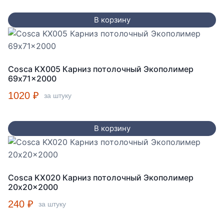
В корзину
Cosca KX005 Карниз потолочный Экополимер
69x71x2000
1020
₽
за штуку
В корзину
Cosca KX020 Карниз потолочный Экополимер
20x20x2000
240
₽
за штуку