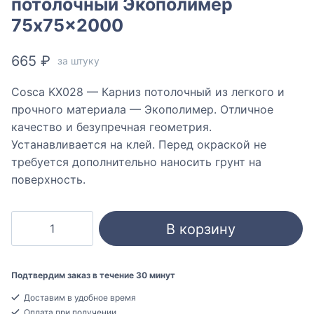
потолочный Экополимер
75x75x2000
665
₽
за штуку
Cosca KX028 — Карниз потолочный из легкого и
прочного материала — Экополимер. Отличное
качество и безупречная геометрия.
Устанавливается на клей. Перед окраской не
требуется дополнительно наносить грунт на
поверхность.
Количество
В корзину
товара
Cosca
KX028
Подтвердим заказ в течение 30 минут
Карниз
Доставим в удобное время
потолочный
Оплата при получении