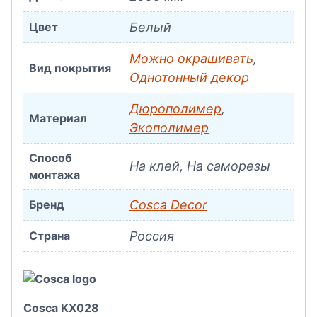
Цвет
Белый
Можно окрашивать
,
Вид покрытия
Однотонный декор
Дюрополимер
,
Материал
Экополимер
Способ
На клей, На саморезы
монтажа
Бренд
Cosca Decor
Страна
Россия
Cosca KX028