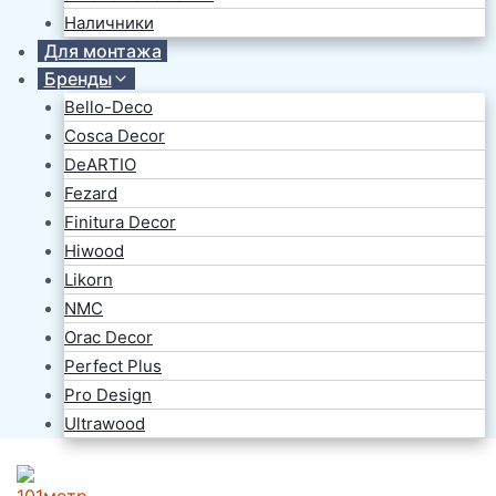
Наличники
Для монтажа
Бренды
Bello-Deco
Cosca Decor
DeARTIO
Fezard
Finitura Decor
Hiwood
Likorn
NMC
Orac Decor
Perfect Plus
Pro Design
Ultrawood