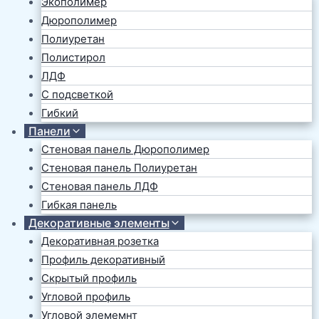
Экополимер
Дюрополимер
Полиуретан
Полистирол
ЛДФ
С подсветкой
Гибкий
Панели
Стеновая панель Дюрополимер
Стеновая панель Полиуретан
Стеновая панель ЛДФ
Гибкая панель
Декоративные элементы
Декоративная розетка
Профиль декоративный
Скрытый профиль
Угловой профиль
Угловой элемемнт