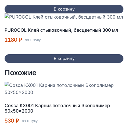
В корзину
PUROCOL Клей стыковочный, бесцветный 300 мл
1180
₽
за штуку
В корзину
Похожие
Cosca KX001 Карниз потолочный Экополимер
50x50x2000
530
₽
за штуку