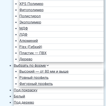
XPS Полимер
Фитополимер
Полистирол
Экополимер
МДФ
ЛДФ
Алюминий
Flex (Гибкий)
Пластик — ПВХ
Дерево
Выбрать по форме
Высокий — от 80 мм и выше
Ровный профиль
Фигурный профиль
Под покраску
Белый
Под дерево