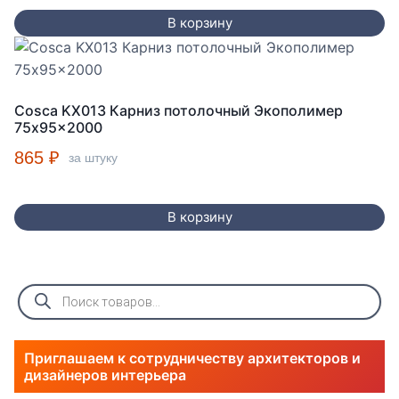
В корзину
Cosca KX013 Карниз потолочный Экополимер
75x95x2000
865
₽
за штуку
В корзину
Поиск
товаров
Приглашаем к сотрудничеству архитекторов и
дизайнеров интерьера