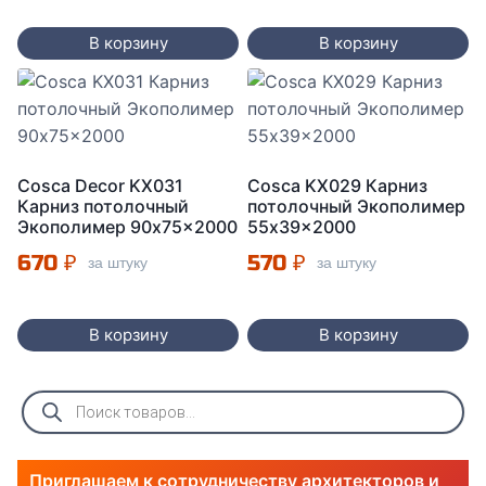
В корзину
В корзину
Cosca Decor KX031
Cosca KX029 Карниз
Карниз потолочный
потолочный Экополимер
Экополимер 90x75x2000
55x39x2000
670
₽
570
₽
за штуку
за штуку
В корзину
В корзину
Поиск
товаров
Приглашаем к сотрудничеству архитекторов и