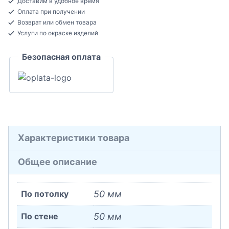
Доставим в удобное время
потолочный
Оплата при получении
Экополимер
Возврат или обмен товара
50x50x2000
Услуги по окраске изделий
Безопасная оплата
Характеристики товара
Общее описание
По потолку
50 мм
По стене
50 мм