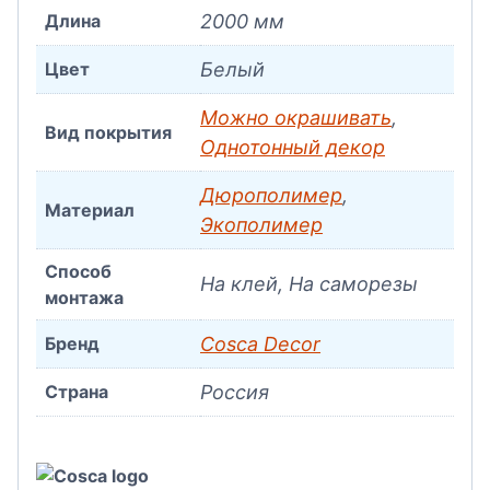
Длина
2000 мм
Цвет
Белый
Можно окрашивать
,
Вид покрытия
Однотонный декор
Дюрополимер
,
Материал
Экополимер
Способ
На клей, На саморезы
монтажа
Бренд
Cosca Decor
Страна
Россия