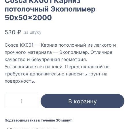
Cosca KX001 Карниз
потолочный Экополимер
50x50x2000
530
₽
за штуку
Cosca KX001 — Карниз потолочный из легкого и
прочного материала — Экополимер. Отличное
качество и безупречная геометрия.
Устанавливается на клей. Перед окраской не
требуется дополнительно наносить грунт на
поверхность.
Количество
В корзину
товара
Cosca
KX001
Подтвердим заказ в течение 30 минут
Карниз