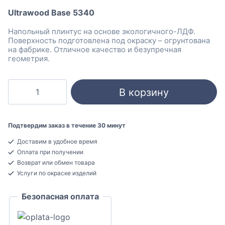
составляла
853 ₽.
Ultrawood Base 5340
1099 ₽.
Напольный плинтус на основе экологичного-ЛДФ.
Поверхность подготовлена под окраску – огрунтована
на фабрике. Отличное качество и безупречная
геометрия.
Количество
В корзину
товара
Ultrawood
Base
Подтвердим заказ в течение 30 минут
5340
Доставим в удобное время
Под
Оплата при получении
покраску
Возврат или обмен товара
Плинтус
Услуги по окраске изделий
напольный
Безопасная оплата
15x83x2440