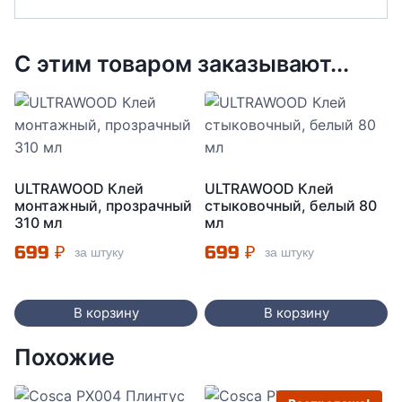
С этим товаром заказывают...
ULTRAWOOD Клей
ULTRAWOOD Клей
монтажный, прозрачный
стыковочный, белый 80
310 мл
мл
699
₽
699
₽
за штуку
за штуку
В корзину
В корзину
Похожие