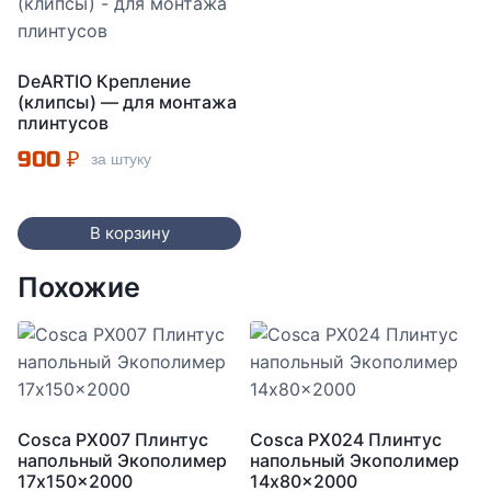
DeARTIO Крепление
(клипсы) — для монтажа
плинтусов
900
₽
за штуку
В корзину
Похожие
Cosca PX007 Плинтус
Cosca PX024 Плинтус
напольный Экополимер
напольный Экополимер
17x150x2000
14x80x2000