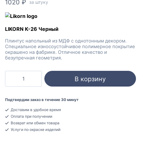
1020
₽
за штуку
LIKORN К-26 Черный
Плинтус напольный из МДФ с однотонным декором.
Специальное износоустойчивое полимерное покрытие
окрашено на фабрике. Отличное качество и
безупречная геометрия.
Количество
В корзину
товара
LIKORN
К-26
Подтвердим заказ в течение 30 минут
Черный
Доставим в удобное время
Плинтус
Оплата при получении
напольный
Возврат или обмен товара
МДФ
Услуги по окраске изделий
16x80x2050