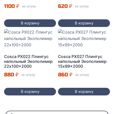
1100
₽
620
₽
за штуку
за штуку
В корзину
В корзину
Cosca PX022 Плинтус
Cosca PX027 Плинтус
напольный Экополимер
напольный Экополимер
22x100x2000
15x99x2000
880
₽
860
₽
за штуку
за штуку
В корзину
В корзину
Поиск