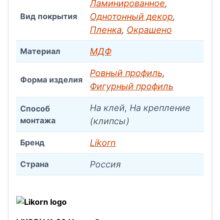
Ламинированное
,
Вид покрытия
Однотонный декор
,
Пленка
,
Окрашено
Материал
МДФ
Ровный профиль
,
Форма изделия
Фигурный профиль
На клей, На крепление
Способ
монтажа
(клипсы)
Бренд
Likorn
Страна
Россия