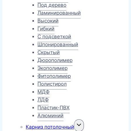
Под дерево
Ламинированный
Высокий
Гибкий
С подсветкой
Шпонированный
Скрытый
Дюрополимер
Экополимер
Фитополимер
Полистирол
МДФ
ЛДФ
Пластик-ПВХ
Алюминий
Переключить
Карниз потолочный
дочернее