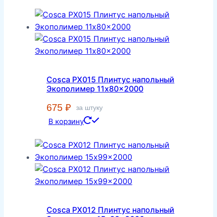
Cosca PX015 Плинтус напольный
Экополимер 11x80x2000
675
₽
за штуку
В корзину
Cosca PX012 Плинтус напольный