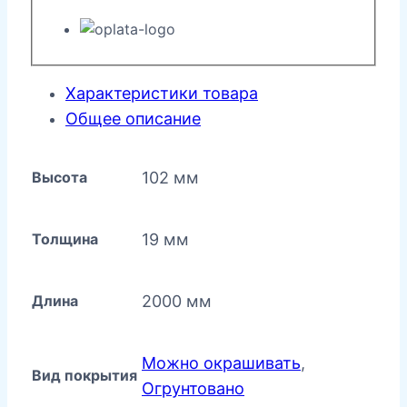
напольный
19x102x2000
Характеристики товара
Общее описание
Высота
102 мм
Толщина
19 мм
Длина
2000 мм
Можно окрашивать
,
Вид покрытия
Огрунтовано