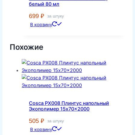
белый 80 мл
699
₽
за штуку
В корзину
Похожие
Cosca PX008 Плинтус напольный
Экополимер 15x70x2000
505
₽
за штуку
В корзину