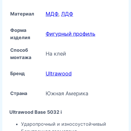
Материал
МДФ
,
ЛДФ
Форма
Фигурный профиль
изделия
Способ
На клей
монтажа
Бренд
Ultrawood
Страна
Южная Америка
Ultrawood Base 5032 i
Ударопрочный и износоустойчивый