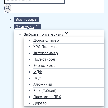
товаров
Все товары
Плинтусы
Выбрать по материалу
Дюрополимер
XPS Полимер
Фитополимер
Полистирол
Экополимер
МДФ
ЛДФ
Алюминий
Flex (Гибкий)
Пластик — ПВХ
Дерево