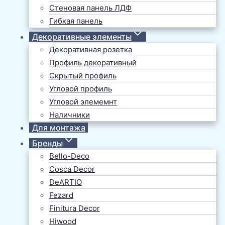
Стеновая панель ЛДФ
Гибкая панель
Декоративные элементы
Декоративная розетка
Профиль декоративный
Скрытый профиль
Угловой профиль
Угловой элемемнт
Наличники
Для монтажа
Бренды
Bello-Deco
Cosca Decor
DeARTIO
Fezard
Finitura Decor
Hiwood