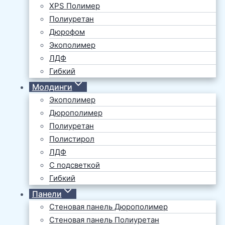
XPS Полимер
Полиуретан
Дюрофом
Экополимер
ЛДФ
Гибкий
Молдинги
Экополимер
Дюрополимер
Полиуретан
Полистирол
ЛДФ
С подсветкой
Гибкий
Панели
Стеновая панель Дюрополимер
Стеновая панель Полиуретан