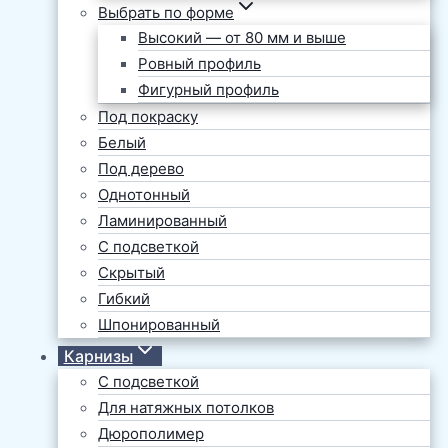
Выбрать по форме
Высокий — от 80 мм и выше
Ровный профиль
Фигурный профиль
Под покраску
Белый
Под дерево
Однотонный
Ламинированный
С подсветкой
Скрытый
Гибкий
Шпонированный
Карнизы
С подсветкой
Для натяжных потолков
Дюрополимер