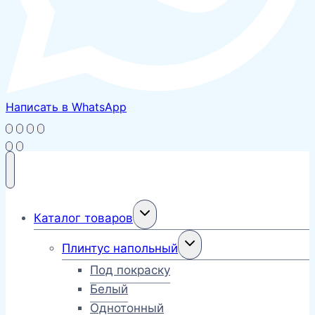
Написать в WhatsApp
Переключить
Каталог товаров
дочернее
меню
Переключить
Плинтус напольный
дочернее
меню
Под покраску
Белый
Однотонный