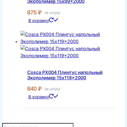
Экополимер 15x99x2000
875
₽
за штуку
В корзину
Cosca PX004 Плинтус напольный
Экополимер 15x119x2000
840
₽
за штуку
В корзину
Поиск