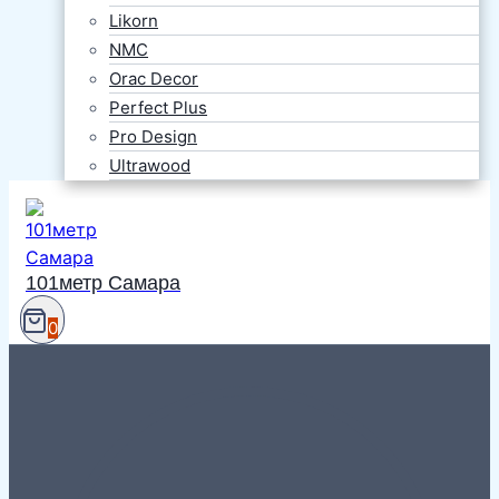
Likorn
NMC
Orac Decor
Perfect Plus
Pro Design
Ultrawood
101метр Самара
0