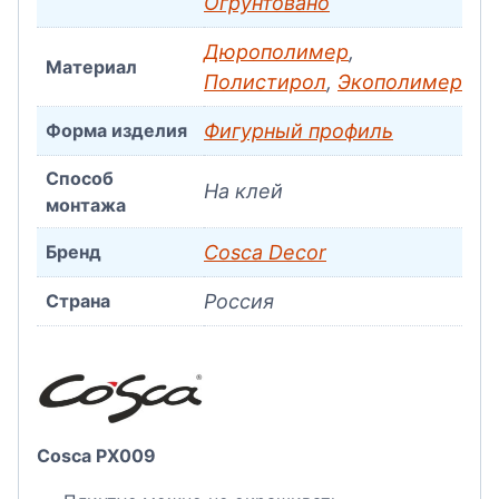
Огрунтовано
Дюрополимер
,
Материал
Полистирол
,
Экополимер
Форма изделия
Фигурный профиль
Способ
На клей
монтажа
Бренд
Cosca Decor
Страна
Россия
Cosca PX009