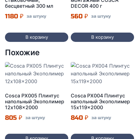
стыковочный,
монтажный COSCA
бесцветный 300 мл
DECOR 400 г
1180
₽
560
₽
за штуку
за штуку
В корзину
В корзину
Похожие
Cosca PX005 Плинтус
Cosca PX004 Плинтус
напольный Экополимер
напольный Экополимер
12x108x2000
15x119x2000
805
₽
840
₽
за штуку
за штуку
В корзину
В корзину