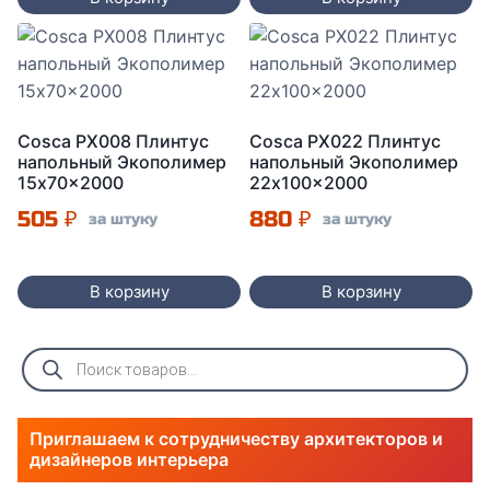
Cosca PX008 Плинтус
Cosca PX022 Плинтус
напольный Экополимер
напольный Экополимер
15x70x2000
22x100x2000
505
₽
880
₽
за штуку
за штуку
В корзину
В корзину
Поиск
товаров
Приглашаем к сотрудничеству архитекторов и
дизайнеров интерьера