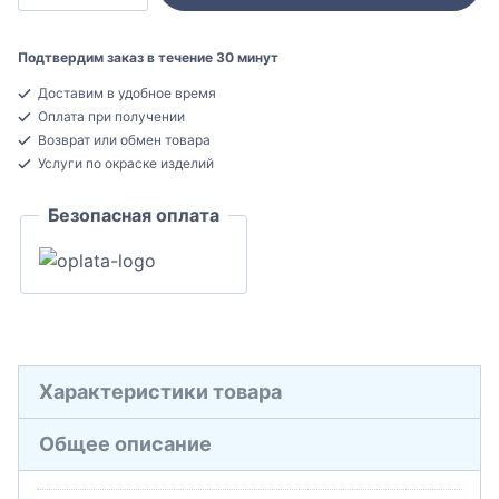
Orac
Decor
Подтвердим заказ в течение 30 минут
C327
Доставим в удобное время
MANOIR
Оплата при получении
Карниз
Возврат или обмен товара
потолочный
Услуги по окраске изделий
Полиуретан
Безопасная оплата
143x159x2000
Характеристики товара
Общее описание