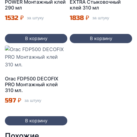
POWER Монтажный клей
EXTRA Стыковочный
290 мл
клей 310 мл
1532
₽
1838
₽
за штуку
за штуку
В корзину
В корзину
Orac FDP500 DECOFIX
PRO Монтажный клей
310 мл.
597
₽
за штуку
В корзину
Похожие