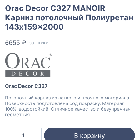
Orac Decor C327 MANOIR
Карниз потолочный Полиуретан
143x159x2000
6655
₽
за штуку
Orac Decor C327
Потолочный карниз из легкого и прочного материала.
Поверхность подготовлена род покраску. Материал
100%-водостойкий. Отличное качество и безупречная
геометрия.
Количество
В корзину
товара