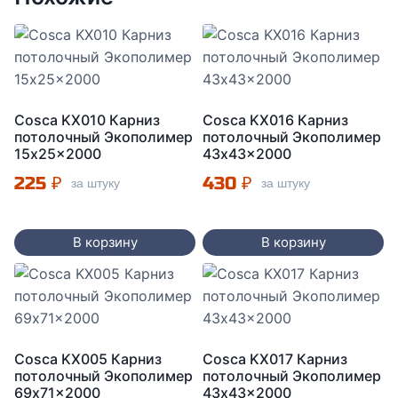
Cosca KX010 Карниз
Cosca KX016 Карниз
потолочный Экополимер
потолочный Экополимер
15x25x2000
43x43x2000
225
₽
430
₽
за штуку
за штуку
В корзину
В корзину
Cosca KX005 Карниз
Cosca KX017 Карниз
потолочный Экополимер
потолочный Экополимер
69x71x2000
43x43x2000