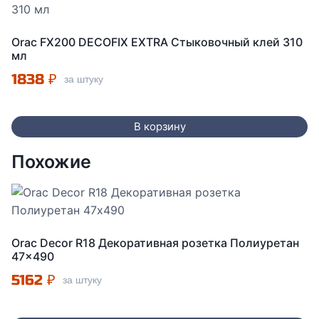
Orac FX200 DECOFIX EXTRA Стыковочный клей 310
мл
1838
₽
за штуку
В корзину
Похожие
Orac Decor R18 Декоративная розетка Полиуретан
47×490
5162
₽
за штуку