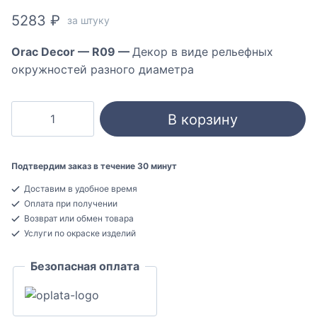
5283
₽
за штуку
Orac Decor — R09 —
Декор в виде рельефных
окружностей разного диаметра
Количество
В корзину
товара
Orac
Decor
Подтвердим заказ в течение 30 минут
R09
Доставим в удобное время
Декоративная
Оплата при получении
розетка
Возврат или обмен товара
Полиуретан
Услуги по окраске изделий
37x485
Безопасная оплата