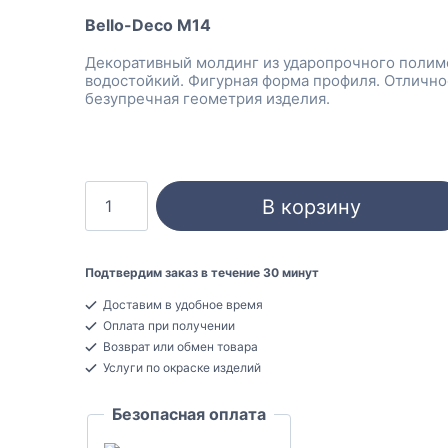
Bello-Deco M14
Декоративный молдинг из ударопрочного полим
водостойкий. Фигурная форма профиля. Отлично
безупречная геометрия изделия.
Количество
В корзину
товара
Bello-
Deco
Подтвердим заказ в течение 30 минут
M14
Доставим в удобное время
Молдинг
Оплата при получении
декоративный
Возврат или обмен товара
Полистирол
Услуги по окраске изделий
12x25x2000
Безопасная оплата