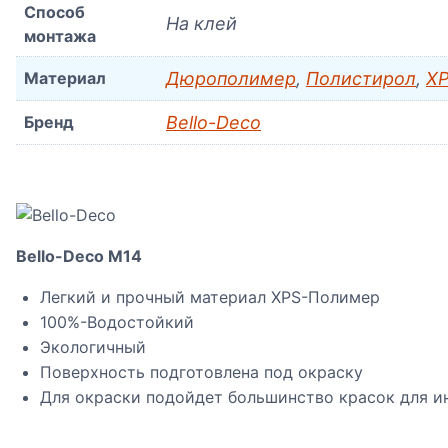
Способ
На клей
монтажа
Материал
Дюрополимер
,
Полистирол
,
XP
Бренд
Bello-Decо
Bello-Deco M14
Легкий и прочный материал XPS-Полимер
100%-Водостойкий
Экологичный
Поверхность подготовлена под окраску
Для окраски подойдет большинство красок для и