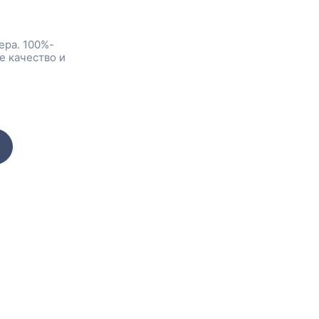
ера. 100%-
е качество и