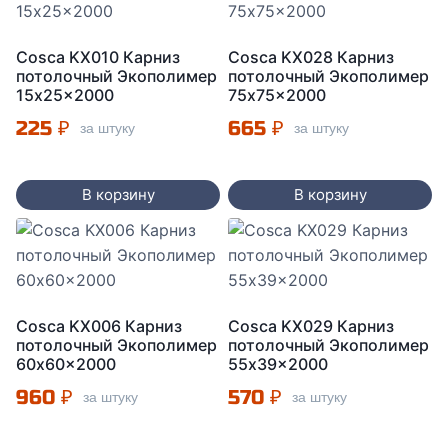
Cosca KX010 Карниз
Cosca KX028 Карниз
потолочный Экополимер
потолочный Экополимер
15x25x2000
75x75x2000
225
₽
665
₽
за штуку
за штуку
В корзину
В корзину
Cosca KX006 Карниз
Cosca KX029 Карниз
потолочный Экополимер
потолочный Экополимер
60x60x2000
55x39x2000
960
₽
570
₽
за штуку
за штуку