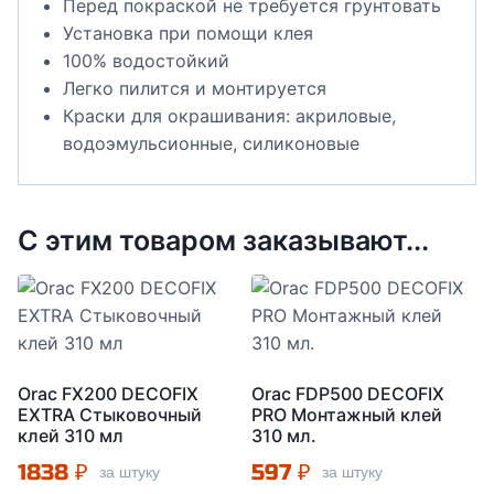
Перед покраской не требуется грунтовать
Установка при помощи клея
100% водостойкий
Легко пилится и монтируется
Краски для окрашивания: акриловые,
водоэмульсионные, силиконовые
С этим товаром заказывают...
Orac FX200 DECOFIX
Orac FDP500 DECOFIX
EXTRA Стыковочный
PRO Монтажный клей
клей 310 мл
310 мл.
1838
₽
597
₽
за штуку
за штуку