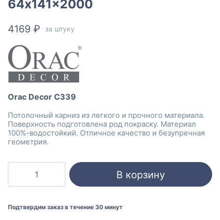
64x141x2000
4169
₽
за штуку
Orac Decor C339
Потолочный карниз из легкого и прочного материала.
Поверхность подготовлена род покраску. Материал
100%-водостойкий. Отличное качество и безупречная
геометрия.
Количество
В корзину
товара
Orac
Decor
Подтвердим заказ в течение 30 минут
C339