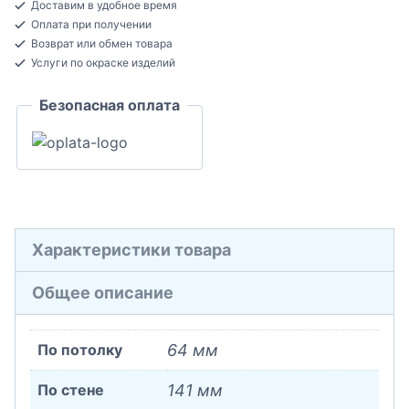
Доставим в удобное время
NOBLESSE
Оплата при получении
Карниз
Возврат или обмен товара
потолочный
Услуги по окраске изделий
Полиуретан
Безопасная оплата
64x141x2000
Характеристики товара
Общее описание
По потолку
64 мм
По стене
141 мм