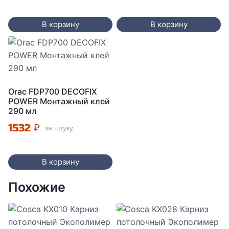
В корзину
В корзину
Orac FDP700 DECOFIX
POWER Монтажный клей
290 мл
1532
₽
за штуку
В корзину
Похожие