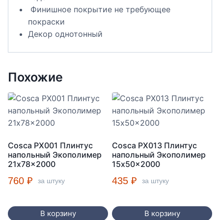
Финишное покрытие не требующее
покраски
Декор однотонный
Похожие
Cosca PX001 Плинтус
Cosca PX013 Плинтус
напольный Экополимер
напольный Экополимер
21x78x2000
15x50x2000
760
₽
435
₽
за штуку
за штуку
В корзину
В корзину