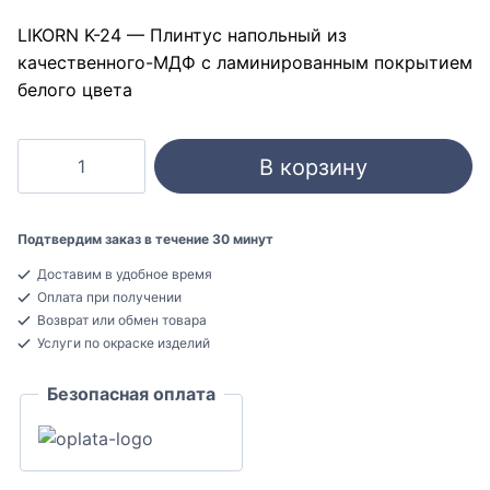
LIKORN K-24 — Плинтус напольный из
качественного-МДФ с ламинированным покрытием
белого цвета
Количество
В корзину
товара
LIKORN
K-
Подтвердим заказ в течение 30 минут
24
Доставим в удобное время
Белый
Оплата при получении
Плинтус
Возврат или обмен товара
напольный
Услуги по окраске изделий
МДФ
Безопасная оплата
16x127x2050