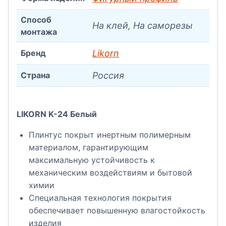
Способ
На клей, На саморезы
монтажа
Бренд
Likorn
Страна
Россия
LIKORN K-24 Белый
Плинтус покрыт инертным полимерным
материалом, гарантирующим
максимальную устойчивость к
механическим воздействиям и бытовой
химии
Специальная технология покрытия
обеспечивает повышенную влагостойкость
изделия