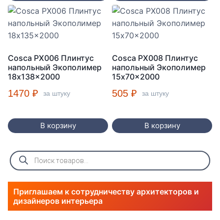
Cosca PX006 Плинтус
Cosca PX008 Плинтус
напольный Экополимер
напольный Экополимер
18x138x2000
15x70x2000
1470
₽
505
₽
за штуку
за штуку
В корзину
В корзину
Поиск
товаров
Приглашаем к сотрудничеству архитекторов и
дизайнеров интерьера