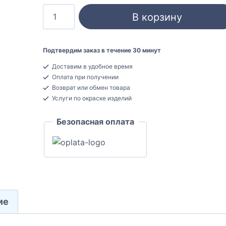
Количество
В корзину
товара
Ultrawood
Wain
Подтвердим заказ в течение 30 минут
0003
Доставим в удобное время
Стеновая
Оплата при получении
панель
Возврат или обмен товара
ЛДФ
Услуги по окраске изделий
6x133x813
Безопасная оплата
ие