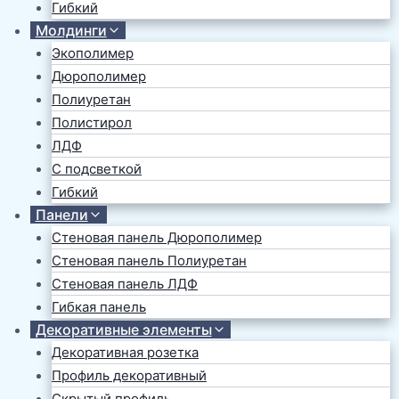
Гибкий
Молдинги
Экополимер
Дюрополимер
Полиуретан
Полистирол
ЛДФ
С подсветкой
Гибкий
Панели
Стеновая панель Дюрополимер
Стеновая панель Полиуретан
Стеновая панель ЛДФ
Гибкая панель
Декоративные элементы
Декоративная розетка
Профиль декоративный
Скрытый профиль