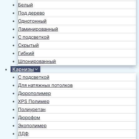
Белый
Под дерево
Однотонный
Ламинированный
С подсветкой
Скрытый
Гибкий
Шпонированный
Карнизы
С подсветкой
Для натяжных потолков
Дюрополимер
XPS Полимер
Полиуретан
Дюрофом
Экополимер
ЛДФ