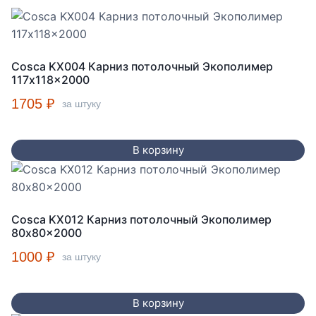
Cosca KX004 Карниз потолочный Экополимер
117x118x2000
1705
₽
за штуку
В корзину
Cosca KX012 Карниз потолочный Экополимер
80x80x2000
1000
₽
за штуку
В корзину