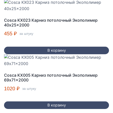
Cosca KX023 Карниз потолочный Экополимер
40x25x2000
455
₽
за штуку
В корзину
Cosca KX005 Карниз потолочный Экополимер
69x71x2000
1020
₽
за штуку
В корзину