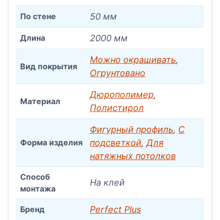
По стене
50 мм
Длина
2000 мм
Можно окрашивать
,
Вид покрытия
Огрунтовано
Дюрополимер
,
Материал
Полистирол
Фигурный профиль
,
С
Форма изделия
подсветкой
,
Для
натяжных потолков
Способ
На клей
монтажа
Бренд
Perfect Plus