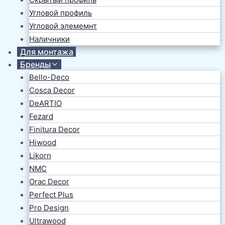
Угловой профиль
Угловой элемемнт
Наличники
Для монтажа
Бренды
Bello-Deco
Cosca Decor
DeARTIO
Fezard
Finitura Decor
Hiwood
Likorn
NMC
Orac Decor
Perfect Plus
Pro Design
Ultrawood